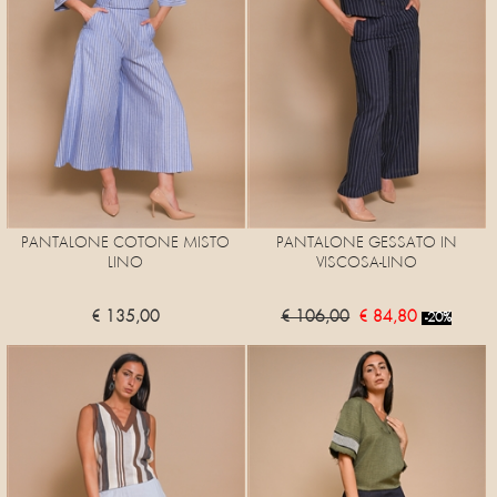
PANTALONE COTONE MISTO
PANTALONE GESSATO IN
LINO
VISCOSA-LINO
€ 135,00
€ 106,00
€ 84,80
-20%