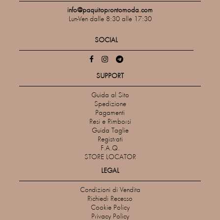
info@paquitoprontomoda.com
Lun-Ven dalle 8:30 alle 17:30
SOCIAL
SUPPORT
Guida al Sito
Spedizione
Pagamenti
Resi e Rimborsi
Guida Taglie
Registrati
F.A.Q.
STORE LOCATOR
LEGAL
Condizioni di Vendita
Richiedi Recesso
Cookie Policy
Privacy Policy