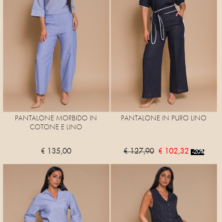
PANTALONE MORBIDO IN
PANTALONE IN PURO LINO
COTONE E LINO
€ 135,00
€ 127,90
€ 102,32
-20%