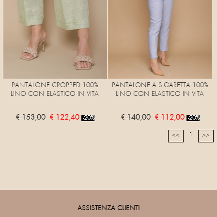
PANTALONE CROPPED 100%
PANTALONE A SIGARETTA 100%
LINO CON ELASTICO IN VITA
LINO CON ELASTICO IN VITA
€ 153,00
€ 122,40
€ 140,00
€ 112,00
-20%
-20%
1
<<
>>
ASSISTENZA CLIENTI