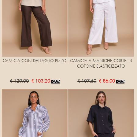
CAMICIA CON DETTAGLIO PIZZO
CAMICIA A MANICHE CORTE IN
COTONE ELASTICIZZATO
€ 129,00
€ 103,20
€ 107,50
€ 86,00
-20%
-20%