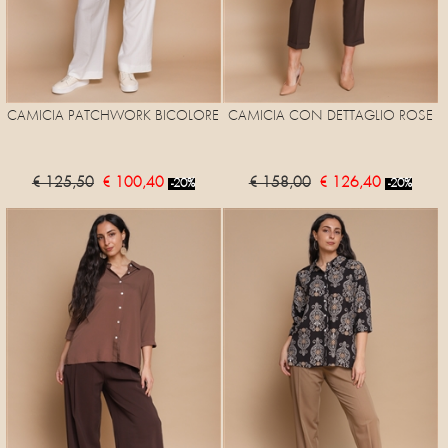
CAMICIA PATCHWORK BICOLORE
CAMICIA CON DETTAGLIO ROSE
€ 125,50
€ 100,40
€ 158,00
€ 126,40
-20%
-20%