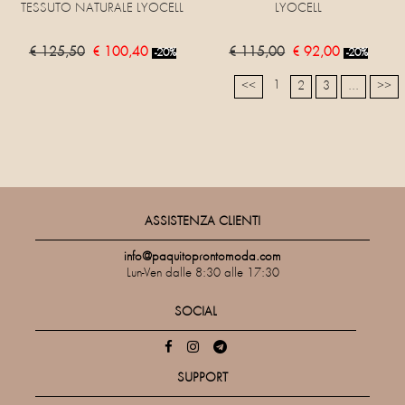
TESSUTO NATURALE LYOCELL
LYOCELL
€ 125,50
€ 100,40
€ 115,00
€ 92,00
-20%
-20%
1
<<
2
3
...
>>
ASSISTENZA CLIENTI
info@paquitoprontomoda.com
Lun-Ven dalle 8:30 alle 17:30
SOCIAL
SUPPORT