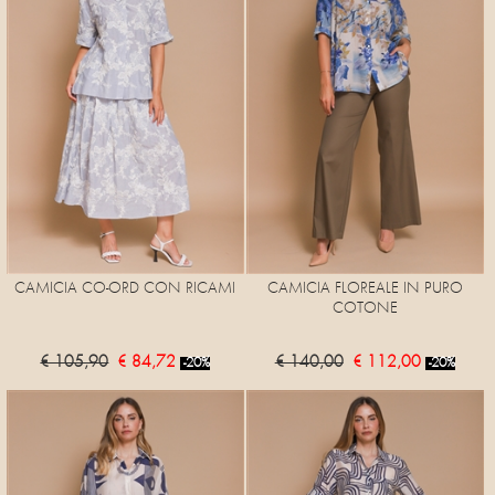
CAMICIA CO-ORD CON RICAMI
CAMICIA FLOREALE IN PURO
COTONE
€ 105,90
€ 84,72
€ 140,00
€ 112,00
-20%
-20%