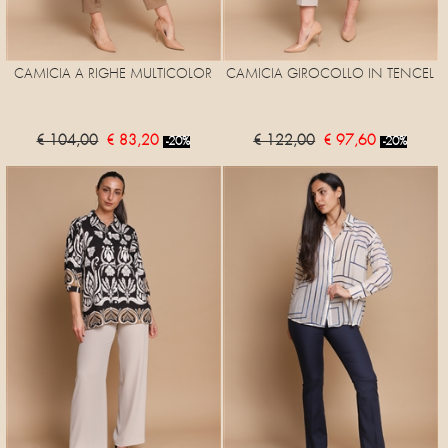
CAMICIA A RIGHE MULTICOLOR
CAMICIA GIROCOLLO IN TENCEL
€ 104,00
€ 83,20
€ 122,00
€ 97,60
-20%
-20%