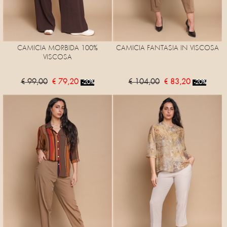
CAMICIA MORBIDA 100%
CAMICIA FANTASIA IN VISCOSA
VISCOSA
€ 99,00
€ 79,20
€ 104,00
€ 83,20
-20%
-20%