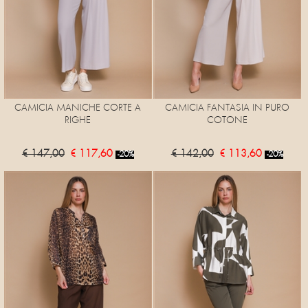
CAMICIA MANICHE CORTE A
CAMICIA FANTASIA IN PURO
RIGHE
COTONE
€ 147,00
€ 117,60
€ 142,00
€ 113,60
-20%
-20%