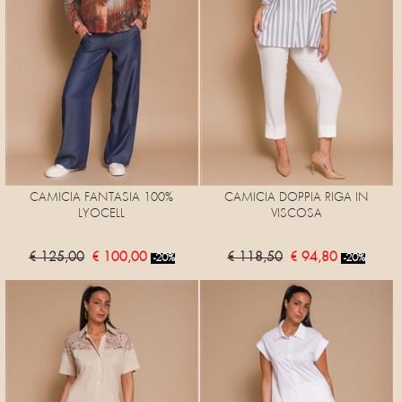
CAMICIA FANTASIA 100%
CAMICIA DOPPIA RIGA IN
LYOCELL
VISCOSA
€ 125,00
€ 100,00
€ 118,50
€ 94,80
-20%
-20%