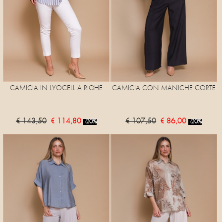
CAMICIA IN LYOCELL A RIGHE
CAMICIA CON MANICHE CORTE
€ 143,50
€ 114,80
€ 107,50
€ 86,00
-20%
-20%