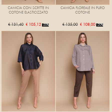
CAMICIA CON SCRITTE IN
CAMICIA FLOREALE IN PURO
COTONE ELASTICIZZATO
COTONE
€ 131,40
€ 105,12
€ 135,00
€ 108,00
-20%
-20%