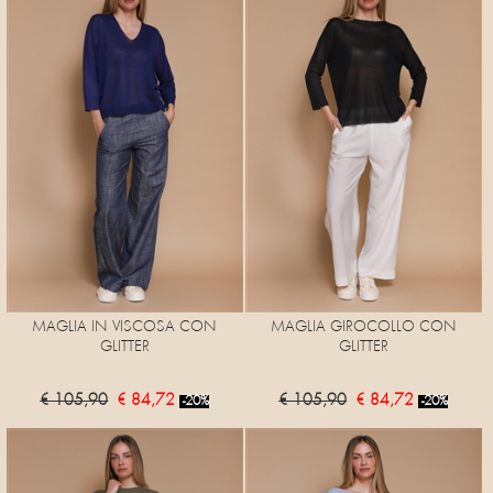
MAGLIA IN VISCOSA CON
MAGLIA GIROCOLLO CON
GLITTER
GLITTER
€ 105,90
€ 84,72
€ 105,90
€ 84,72
-20%
-20%