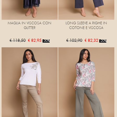
MAGLIA IN VISCOSA CON
LONG SLEEVE A RIGHE IN
GLITTER
COTONE E VISCOSA
€ 118,50
€ 82,95
€ 102,90
€ 82,32
-30%
-20%