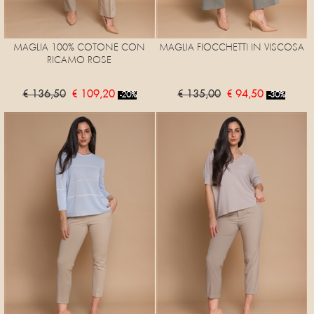
MAGLIA 100% COTONE CON
MAGLIA FIOCCHETTI IN VISCOSA
RICAMO ROSE
€ 136,50
€ 109,20
€ 135,00
€ 94,50
-20%
-30%