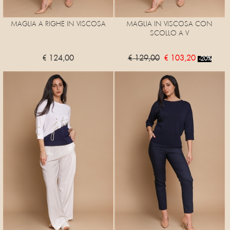
MAGLIA A RIGHE IN VISCOSA
MAGLIA IN VISCOSA CON
SCOLLO A V
€ 124,00
€ 129,00
€ 103,20
-20%