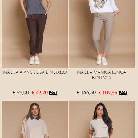
MAGLIA A V VISCOSA E METALLO
MAGLIA MANICA LUNGA
FANTASIA
€ 99,00
€ 79,20
€ 156,50
€ 109,55
-20%
-30%