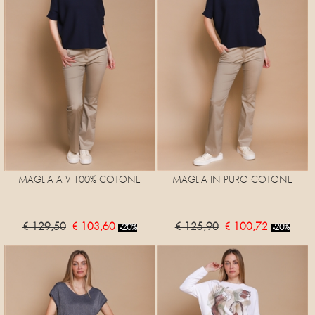
MAGLIA A V 100% COTONE
MAGLIA IN PURO COTONE
€ 129,50
€ 103,60
€ 125,90
€ 100,72
-20%
-20%