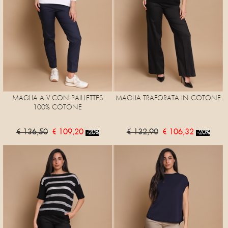
MAGLIA A V CON PAILLETTES
MAGLIA TRAFORATA IN COTONE
100% COTONE
€ 136,50
€ 109,20
€ 132,90
€ 106,32
-20%
-20%