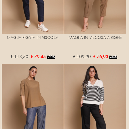
MAGLIA RIGATA IN VISCOSA
MAGLIA IN VISCOSA A RIGHE
€ 113,50
€ 79,45
€ 109,90
€ 76,93
-30%
-30%