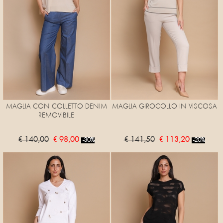
MAGLIA CON COLLETTO DENIM
MAGLIA GIROCOLLO IN VISCOSA
REMOVIBILE
€ 140,00
€ 98,00
€ 141,50
€ 113,20
-30%
-20%