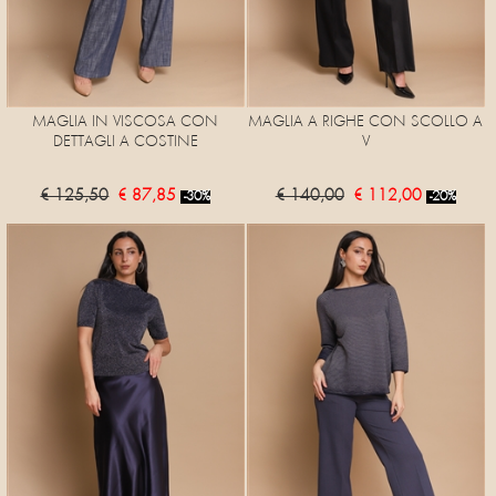
MAGLIA IN VISCOSA CON
MAGLIA A RIGHE CON SCOLLO A
DETTAGLI A COSTINE
V
€ 125,50
€ 87,85
€ 140,00
€ 112,00
-30%
-20%