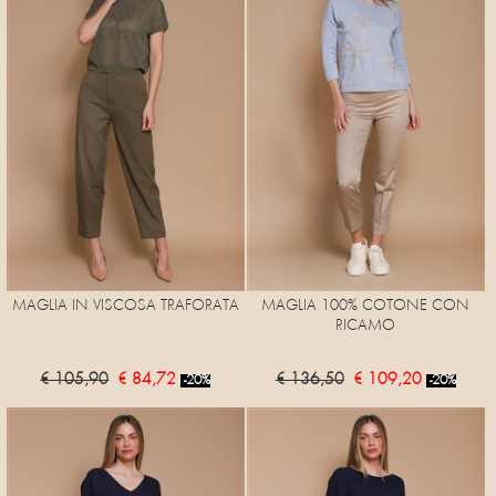
MAGLIA IN VISCOSA TRAFORATA
MAGLIA 100% COTONE CON
RICAMO
€ 105,90
€ 84,72
€ 136,50
€ 109,20
-20%
-20%