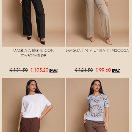
MAGLIA A RIGHE CON
MAGLIA TINTA UNITA IN VISCOSA
TRAFORATURE
€ 131,50
€ 105,20
€ 124,50
€ 99,60
-20%
-20%