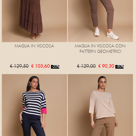
MAGLIA IN VISCOSA
MAGLIA IN VISCOSA CON
PATTERN GEOMETRICI
€ 129,50
€ 103,60
€ 129,00
€ 90,30
-20%
-30%