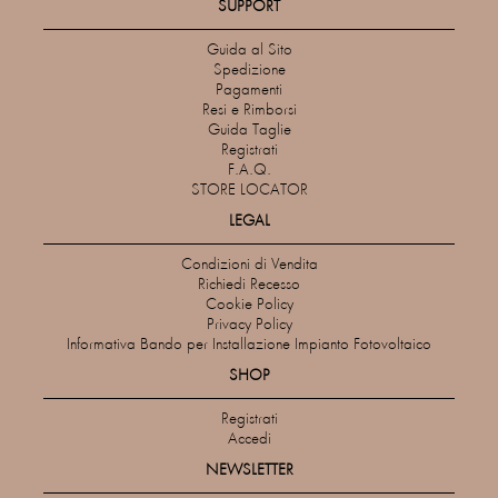
SUPPORT
Guida al Sito
Spedizione
Pagamenti
Resi e Rimborsi
Guida Taglie
Registrati
F.A.Q.
STORE LOCATOR
LEGAL
Condizioni di Vendita
Richiedi Recesso
Cookie Policy
Privacy Policy
Informativa Bando per Installazione Impianto Fotovoltaico
SHOP
Registrati
Accedi
NEWSLETTER