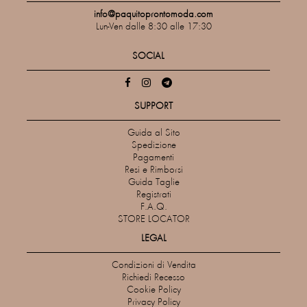
info@paquitoprontomoda.com
Lun-Ven dalle 8:30 alle 17:30
SOCIAL
SUPPORT
Guida al Sito
Spedizione
Pagamenti
Resi e Rimborsi
Guida Taglie
Registrati
F.A.Q.
STORE LOCATOR
LEGAL
Condizioni di Vendita
Richiedi Recesso
Cookie Policy
Privacy Policy