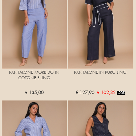
PANTALONE MORBIDO IN
PANTALONE IN PURO LINO
COTONE E LINO
€ 135,00
€ 127,90
€ 102,32
-20%