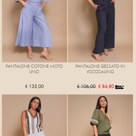
PANTALONE COTONE MISTO
PANTALONE GESSATO IN
LINO
VISCOSA-LINO
€ 135,00
€ 106,00
€ 84,80
-20%