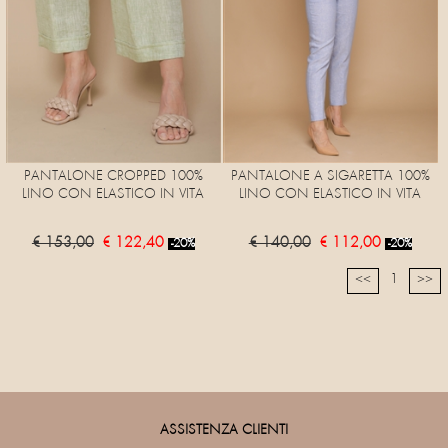
PANTALONE CROPPED 100%
PANTALONE A SIGARETTA 100%
LINO CON ELASTICO IN VITA
LINO CON ELASTICO IN VITA
€ 153,00
€ 122,40
€ 140,00
€ 112,00
-20%
-20%
1
<<
>>
ASSISTENZA CLIENTI