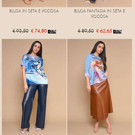
BLUSA IN SETA E VISCOSA
BLUSA FANTASIA IN SETA E
VISCOSA
€ 93,50
€ 74,80
€ 89,50
€ 62,65
-20%
-30%