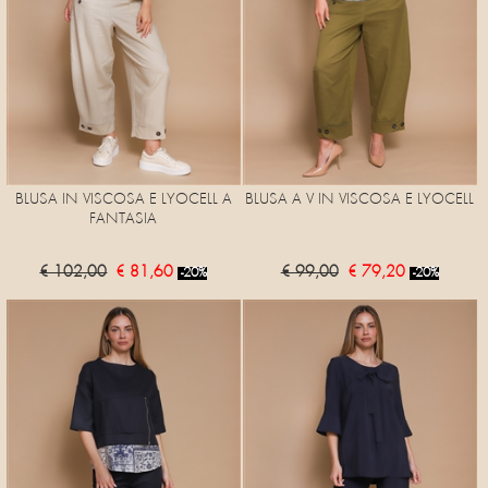
BLUSA IN VISCOSA E LYOCELL A
BLUSA A V IN VISCOSA E LYOCELL
FANTASIA
€ 102,00
€ 81,60
€ 99,00
€ 79,20
-20%
-20%