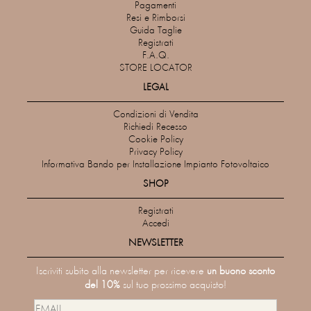
Pagamenti
Resi e Rimborsi
Guida Taglie
Registrati
F.A.Q.
STORE LOCATOR
LEGAL
Condizioni di Vendita
Richiedi Recesso
Cookie Policy
Privacy Policy
Informativa Bando per Installazione Impianto Fotovoltaico
SHOP
Registrati
Accedi
NEWSLETTER
Iscriviti subito alla newsletter per ricevere
un buono sconto
del 10%
sul tuo prossimo acquisto!