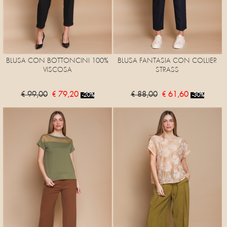
BLUSA CON BOTTONCINI 100%
BLUSA FANTASIA CON COLLIER
VISCOSA
STRASS
€ 99,00
€ 79,20
€ 88,00
€ 61,60
-20%
-30%