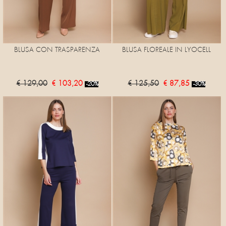
BLUSA CON TRASPARENZA
BLUSA FLOREALE IN LYOCELL
€ 129,00
€ 103,20
€ 125,50
€ 87,85
-20%
-30%