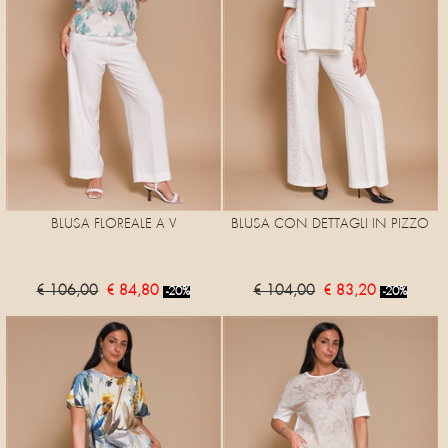
BLUSA FLOREALE A V
BLUSA CON DETTAGLI IN PIZZO
€ 106,00
€ 84,80
€ 104,00
€ 83,20
-20%
-20%