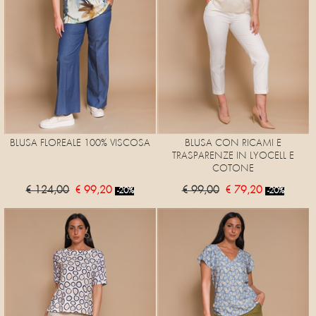
BLUSA FLOREALE 100% VISCOSA
BLUSA CON RICAMI E
TRASPARENZE IN LYOCELL E
COTONE
€ 124,00
€ 99,20
€ 99,00
€ 79,20
-20%
-20%