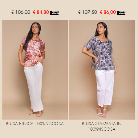
€ 106,00
€ 84,80
€ 107,50
€ 86,00
-20%
-20%
BLUSA ETNICA 100% VISCOSA
BLUSA STAMPATA IN
100%VISCOSA