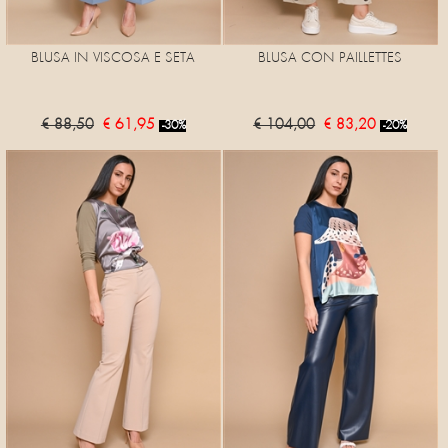
BLUSA IN VISCOSA E SETA
BLUSA CON PAILLETTES
€ 88,50
€ 61,95
€ 104,00
€ 83,20
-30%
-20%