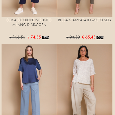
BLUSA BICOLORE IN PUNTO
BLUSA STAMPATA IN MISTO SETA
MILANO DI VISCOSA
€ 106,50
€ 74,55
€ 93,50
€ 65,45
-30%
-30%