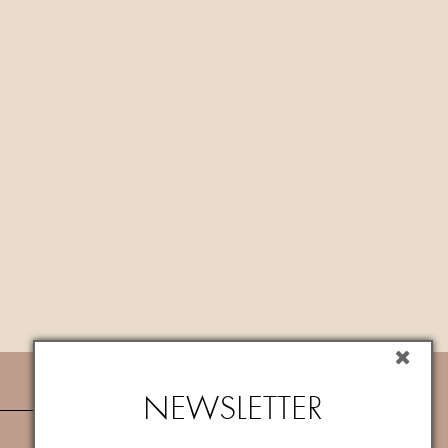
NEWSLETTER
NEWSLETTER
Iscriviti subito alla newsletter per ricevere
un