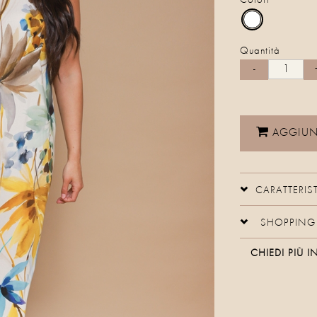
Colori
Quantità
AGGIUNG
CARATTERIS
SHOPPING 
CHIEDI PIÙ