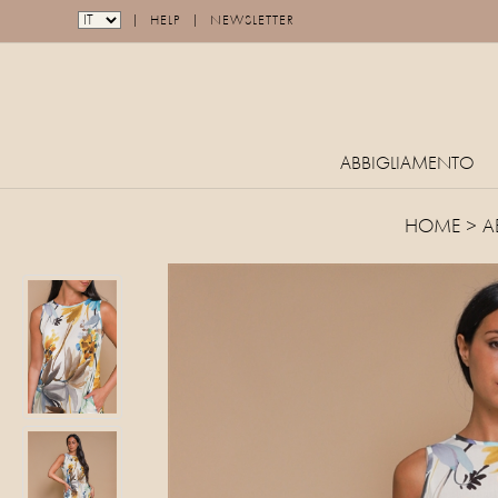
|
|
HELP
NEWSLETTER
ABBIGLIAMENTO
HOME
>
A