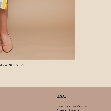
COLORE
UNICA
LEGAL
Condizioni di Vendita
Richiedi Recesso