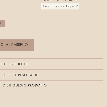
TAGLIE
(GUIDA TAGLIE)
I AL CARRELLO
TICHE PRODOTTO
SICURO E RESO FACILE
 INFO SU QUESTO PRODOTTO