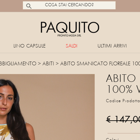
LINO CAPSULE
SALDI
ULTIMI ARRIVI
BBIGLIAMENTO
>
ABITI
> ABITO SMANICATO FLOREALE 10
ABITO
100% 
Codice Prodott
€ 147,0