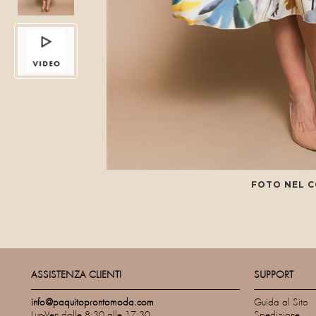
FOTO NEL 
ASSISTENZA CLIENTI
SUPPORT
info@paquitoprontomoda.com
Guida al Sito
Lun-Ven dalle 8:30 alle 17:30
Spedizione