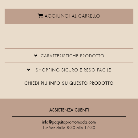
AGGIUNGI AL CARRELLO
CARATTERISTICHE PRODOTTO
SHOPPING SICURO E RESO FACILE
CHIEDI PIÙ INFO SU QUESTO PRODOTTO
ASSISTENZA CLIENTI
info@paquitoprontomoda.com
Lun-Ven dalle 8:30 alle 17:30