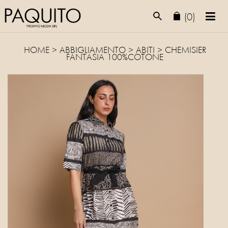
(0)
HOME
>
ABBIGLIAMENTO
>
ABITI
> CHEMISIER
FANTASIA 100%COTONE