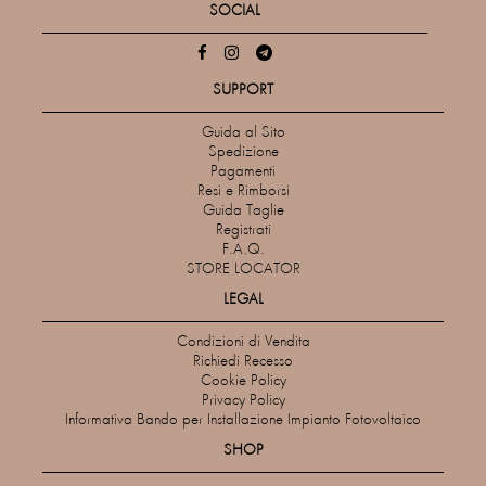
SOCIAL
SUPPORT
Guida al Sito
Spedizione
Pagamenti
Resi e Rimborsi
Guida Taglie
Registrati
F.A.Q.
STORE LOCATOR
LEGAL
Condizioni di Vendita
Richiedi Recesso
Cookie Policy
Privacy Policy
Informativa Bando per Installazione Impianto Fotovoltaico
SHOP