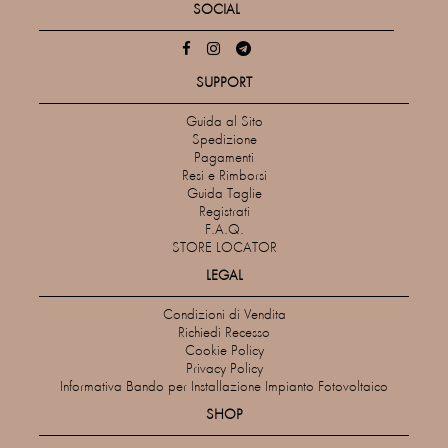
SOCIAL
SUPPORT
Guida al Sito
Spedizione
Pagamenti
Resi e Rimborsi
Guida Taglie
Registrati
F.A.Q.
STORE LOCATOR
LEGAL
Condizioni di Vendita
Richiedi Recesso
Cookie Policy
Privacy Policy
Informativa Bando per Installazione Impianto Fotovoltaico
SHOP