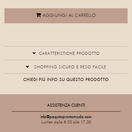
AGGIUNGI AL CARRELLO
CARATTERISTICHE PRODOTTO
SHOPPING SICURO E RESO FACILE
CHIEDI PIÙ INFO SU QUESTO PRODOTTO
ASSISTENZA CLIENTI
info@paquitoprontomoda.com
Lun-Ven dalle 8:30 alle 17:30