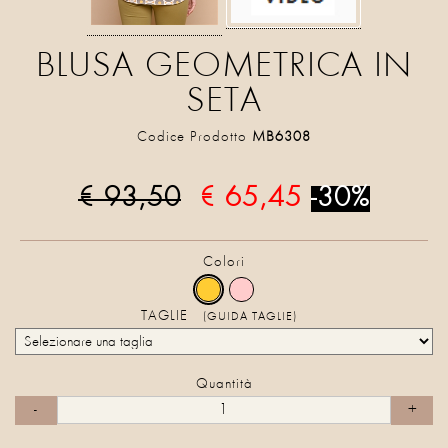
BLUSA GEOMETRICA IN
SETA
Codice Prodotto
MB6308
€ 93,50
€ 65,45
-30%
Colori
TAGLIE
(GUIDA TAGLIE)
Quantità