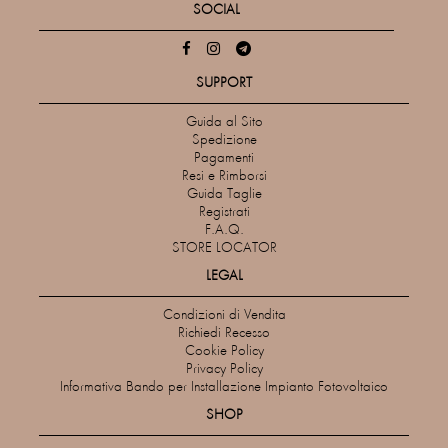
SOCIAL
SUPPORT
Guida al Sito
Spedizione
Pagamenti
Resi e Rimborsi
Guida Taglie
Registrati
F.A.Q.
STORE LOCATOR
LEGAL
Condizioni di Vendita
Richiedi Recesso
Cookie Policy
Privacy Policy
Informativa Bando per Installazione Impianto Fotovoltaico
SHOP