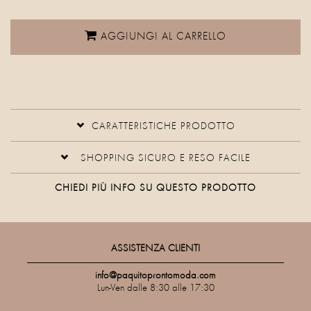
AGGIUNGI AL CARRELLO
CARATTERISTICHE PRODOTTO
SHOPPING SICURO E RESO FACILE
CHIEDI PIÙ INFO SU QUESTO PRODOTTO
ASSISTENZA CLIENTI
info@paquitoprontomoda.com
Lun-Ven dalle 8:30 alle 17:30