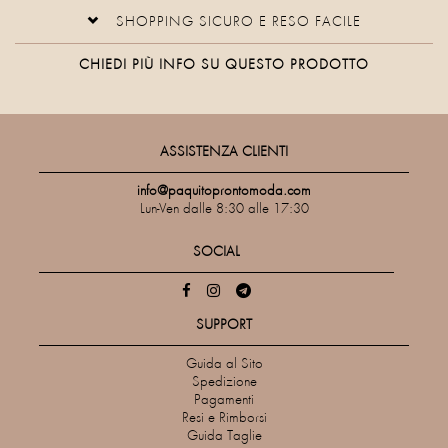
SHOPPING SICURO E RESO FACILE
CHIEDI PIÙ INFO SU QUESTO PRODOTTO
ASSISTENZA CLIENTI
info@paquitoprontomoda.com
Lun-Ven dalle 8:30 alle 17:30
SOCIAL
SUPPORT
Guida al Sito
Spedizione
Pagamenti
Resi e Rimborsi
Guida Taglie