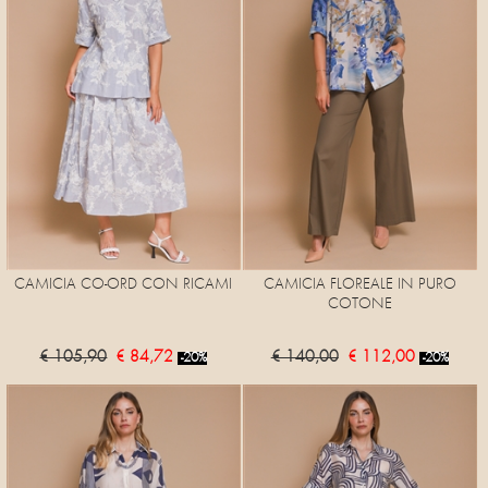
CAMICIA CO-ORD CON RICAMI
CAMICIA FLOREALE IN PURO
COTONE
€ 105,90
€ 84,72
€ 140,00
€ 112,00
-20%
-20%