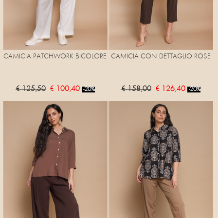
CAMICIA PATCHWORK BICOLORE
CAMICIA CON DETTAGLIO ROSE
€ 125,50
€ 100,40
€ 158,00
€ 126,40
-20%
-20%