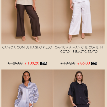
CAMICIA CON DETTAGLIO PIZZO
CAMICIA A MANICHE CORTE IN
COTONE ELASTICIZZATO
€ 129,00
€ 103,20
€ 107,50
€ 86,00
-20%
-20%