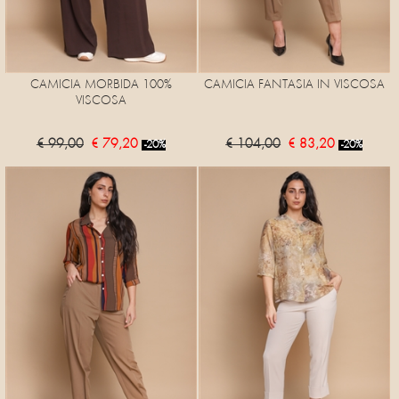
CAMICIA MORBIDA 100%
CAMICIA FANTASIA IN VISCOSA
VISCOSA
€ 99,00
€ 79,20
€ 104,00
€ 83,20
-20%
-20%