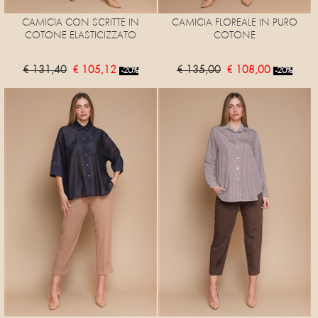
CAMICIA CON SCRITTE IN
CAMICIA FLOREALE IN PURO
COTONE ELASTICIZZATO
COTONE
€ 131,40
€ 105,12
€ 135,00
€ 108,00
-20%
-20%