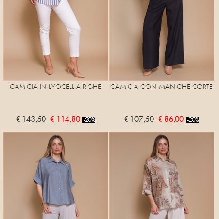
CAMICIA IN LYOCELL A RIGHE
CAMICIA CON MANICHE CORTE
€ 143,50
€ 114,80
€ 107,50
€ 86,00
-20%
-20%