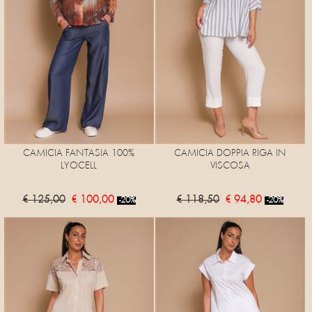
CAMICIA FANTASIA 100%
CAMICIA DOPPIA RIGA IN
LYOCELL
VISCOSA
€ 125,00
€ 100,00
€ 118,50
€ 94,80
-20%
-20%