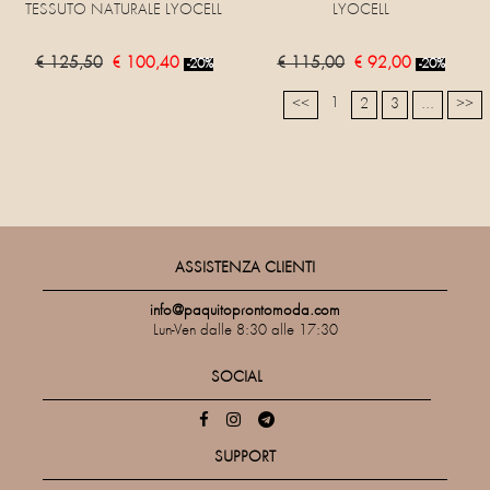
TESSUTO NATURALE LYOCELL
LYOCELL
€ 125,50
€ 100,40
€ 115,00
€ 92,00
-20%
-20%
1
<<
2
3
...
>>
ASSISTENZA CLIENTI
info@paquitoprontomoda.com
Lun-Ven dalle 8:30 alle 17:30
SOCIAL
SUPPORT