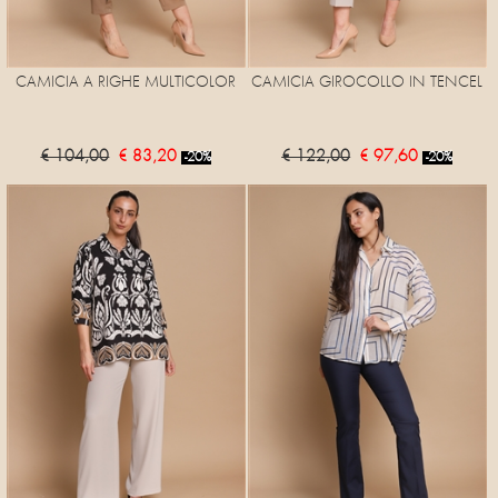
CAMICIA A RIGHE MULTICOLOR
CAMICIA GIROCOLLO IN TENCEL
€ 104,00
€ 83,20
€ 122,00
€ 97,60
-20%
-20%