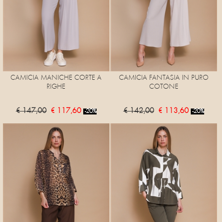
CAMICIA MANICHE CORTE A
CAMICIA FANTASIA IN PURO
RIGHE
COTONE
€ 147,00
€ 117,60
€ 142,00
€ 113,60
-20%
-20%