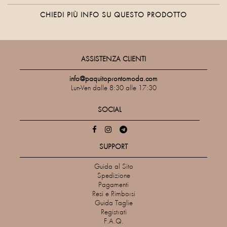
CHIEDI PIÙ INFO SU QUESTO PRODOTTO
ASSISTENZA CLIENTI
info@paquitoprontomoda.com
Lun-Ven dalle 8:30 alle 17:30
SOCIAL
SUPPORT
Guida al Sito
Spedizione
Pagamenti
Resi e Rimborsi
Guida Taglie
Registrati
F.A.Q.