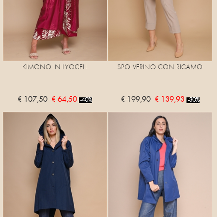
KIMONO IN LYOCELL
SPOLVERINO CON RICAMO
€ 107,50
€ 64,50
€ 199,90
€ 139,93
-40%
-30%