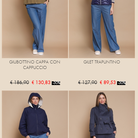
GIUBOTTINO CAPPA CON
GILET TRAPUNTINO
CAPPUCCIO
€ 186,90
€ 130,83
€ 127,90
€ 89,53
-30%
-30%