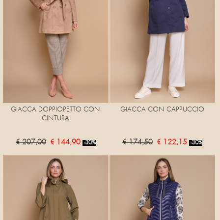
GIACCA DOPPIOPETTO CON
GIACCA CON CAPPUCCIO
CINTURA
€ 207,00
€ 144,90
€ 174,50
€ 122,15
-30%
-30%