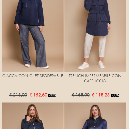
GIACCA CON GILET SFODERABILE
TRENCH IMPERMEABILE CON
CAPPUCCIO
€ 218,00
€ 152,60
€ 168,90
€ 118,23
-30%
-30%