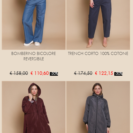
BOMBERINO BICOLORE
TRENCH CORTO 100% COTONE
REVERSIBILE
€ 158,00
€ 110,60
€ 174,50
€ 122,15
-30%
-30%