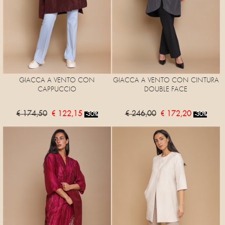
GIACCA A VENTO CON
GIACCA A VENTO CON CINTURA
CAPPUCCIO
DOUBLE FACE
€ 174,50
€ 122,15
€ 246,00
€ 172,20
-30%
-30%