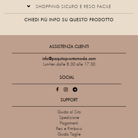
SHOPPING SICURO E RESO FACILE
CHIEDI PIÙ INFO SU QUESTO PRODOTTO
ASSISTENZA CLIENTI
info@paquitoprontomoda.com
Lun-Ven dalle 8:30 alle 17:30
SOCIAL
SUPPORT
Guida al Sito
Spedizione
Pagamenti
Resi e Rimborsi
Guida Taglie