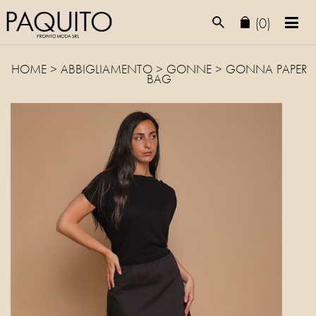
(0)
HOME
>
ABBIGLIAMENTO
>
GONNE
> GONNA PAPER
BAG