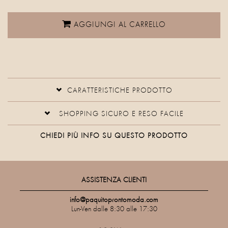
AGGIUNGI AL CARRELLO
CARATTERISTICHE PRODOTTO
SHOPPING SICURO E RESO FACILE
CHIEDI PIÙ INFO SU QUESTO PRODOTTO
ASSISTENZA CLIENTI
info@paquitoprontomoda.com
Lun-Ven dalle 8:30 alle 17:30