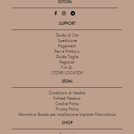
SOCIAL
SUPPORT
Guida al Sito
Spedizione
Pagamenti
Resi e Rimborsi
Guida Taglie
Registrati
F.A.Q.
STORE LOCATOR
LEGAL
Condizioni di Vendita
Richiedi Recesso
Cookie Policy
Privacy Policy
Informativa Bando per Installazione Impianto Fotovoltaico
SHOP