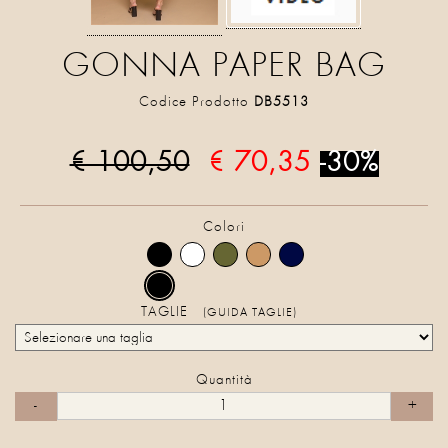
GONNA PAPER BAG
Codice Prodotto
DB5513
€ 100,50
€ 70,35
-30%
Colori
TAGLIE
(GUIDA TAGLIE)
Quantità