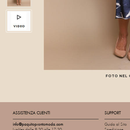
FOTO NEL
ASSISTENZA CLIENTI
SUPPORT
info@paquitoprontomoda.com
Guida al Sito
Lun-Ven dalle 8:30 alle 17:30
Spedizione