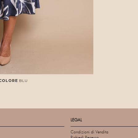
 COLORE
BLU
LEGAL
Condizioni di Vendita
Richiedi Recesso