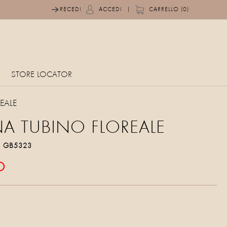
|
RECEDI
ACCEDI
CARRELLO (0)
STORE LOCATOR
EALE
 TUBINO FLOREALE
o
GB5323
O