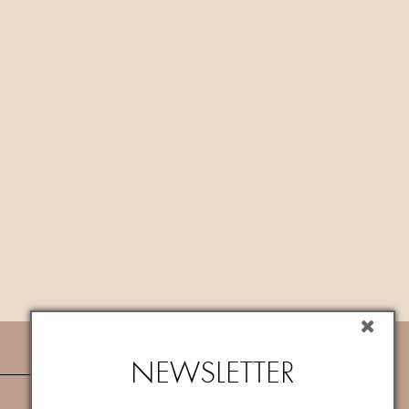
NEWSLETTER
NEWSLETTER
Iscriviti subito alla newsletter per ricevere
un