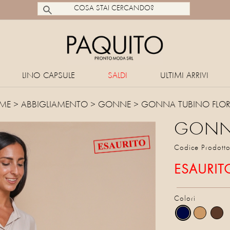
LINO CAPSULE
SALDI
ULTIMI ARRIVI
ME
>
ABBIGLIAMENTO
>
GONNE
> GONNA TUBINO FLOR
GONNA
Codice Prodott
ESAURIT
Colori