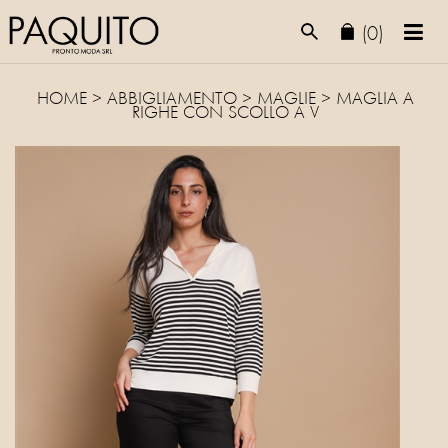
(0)
HOME
>
ABBIGLIAMENTO
>
MAGLIE
> MAGLIA A
RIGHE CON SCOLLO A V