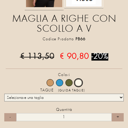
MAGLIA A RIGHE CON
SCOLLO A V
Codice Prodotto
PB66
€ 113,50
€ 90,80
-20%
Colori
TAGLIE
(GUIDA TAGLIE)
Quantità