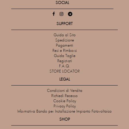
SOCIAL
SUPPORT
Guida al Sito
Spedizione
Pagamenti
Resi e Rimborsi
Guida Taglie
Registrati
F.A.Q.
STORE LOCATOR
LEGAL
Condizioni di Vendita
Richiedi Recesso
Cookie Policy
Privacy Policy
Informativa Bando per Installazione Impianto Fotovoltaico
SHOP