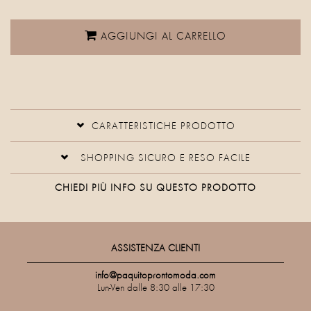
AGGIUNGI AL CARRELLO
CARATTERISTICHE PRODOTTO
SHOPPING SICURO E RESO FACILE
CHIEDI PIÙ INFO SU QUESTO PRODOTTO
ASSISTENZA CLIENTI
info@paquitoprontomoda.com
Lun-Ven dalle 8:30 alle 17:30