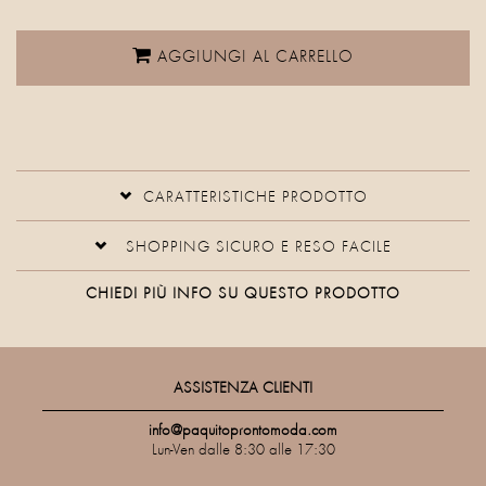
AGGIUNGI AL CARRELLO
CARATTERISTICHE PRODOTTO
SHOPPING SICURO E RESO FACILE
CHIEDI PIÙ INFO SU QUESTO PRODOTTO
ASSISTENZA CLIENTI
info@paquitoprontomoda.com
Lun-Ven dalle 8:30 alle 17:30