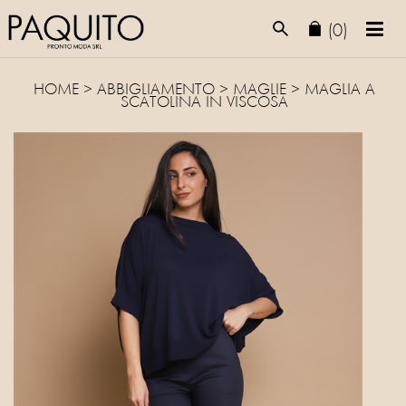
(0)
HOME
>
ABBIGLIAMENTO
>
MAGLIE
> MAGLIA A
SCATOLINA IN VISCOSA