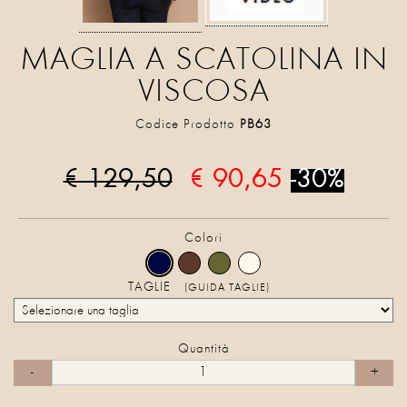
MAGLIA A SCATOLINA IN
VISCOSA
Codice Prodotto
PB63
€ 129,50
€ 90,65
-30%
Colori
TAGLIE
(GUIDA TAGLIE)
Quantità