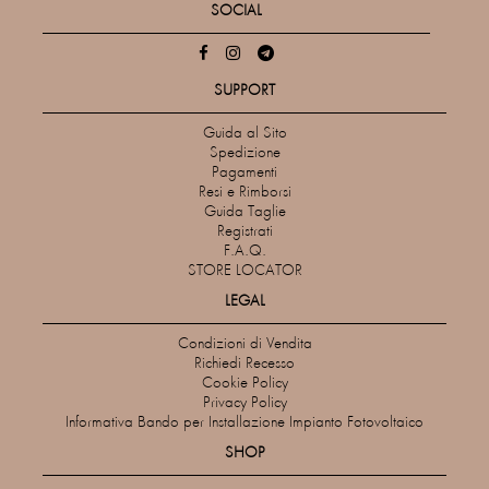
SOCIAL
SUPPORT
Guida al Sito
Spedizione
Pagamenti
Resi e Rimborsi
Guida Taglie
Registrati
F.A.Q.
STORE LOCATOR
LEGAL
Condizioni di Vendita
Richiedi Recesso
Cookie Policy
Privacy Policy
Informativa Bando per Installazione Impianto Fotovoltaico
SHOP