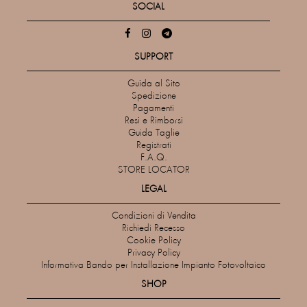
SOCIAL
SUPPORT
Guida al Sito
Spedizione
Pagamenti
Resi e Rimborsi
Guida Taglie
Registrati
F.A.Q.
STORE LOCATOR
LEGAL
Condizioni di Vendita
Richiedi Recesso
Cookie Policy
Privacy Policy
Informativa Bando per Installazione Impianto Fotovoltaico
SHOP