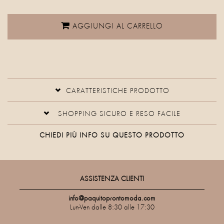
AGGIUNGI AL CARRELLO
CARATTERISTICHE PRODOTTO
SHOPPING SICURO E RESO FACILE
CHIEDI PIÙ INFO SU QUESTO PRODOTTO
ASSISTENZA CLIENTI
info@paquitoprontomoda.com
Lun-Ven dalle 8:30 alle 17:30