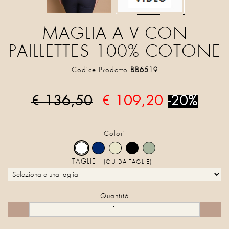
MAGLIA A V CON
PAILLETTES 100% COTONE
Codice Prodotto
BB6519
€ 136,50
€ 109,20
-20%
Colori
TAGLIE
(GUIDA TAGLIE)
Quantità