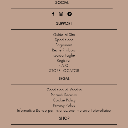
SOCIAL
SUPPORT
Guida al Sito
Spedizione
Pagamenti
Resi e Rimborsi
Guida Taglie
Registrati
F.A.Q.
STORE LOCATOR
LEGAL
Condizioni di Vendita
Richiedi Recesso
Cookie Policy
Privacy Policy
Informativa Bando per Installazione Impianto Fotovoltaico
SHOP