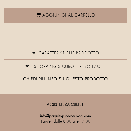
AGGIUNGI AL CARRELLO
CARATTERISTICHE PRODOTTO
SHOPPING SICURO E RESO FACILE
CHIEDI PIÙ INFO SU QUESTO PRODOTTO
ASSISTENZA CLIENTI
info@paquitoprontomoda.com
Lun-Ven dalle 8:30 alle 17:30