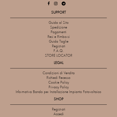
SUPPORT
Guida al Sito
Spedizione
Pagamenti
Resi e Rimborsi
Guida Taglie
Registrati
F.A.Q.
STORE LOCATOR
LEGAL
Condizioni di Vendita
Richiedi Recesso
Cookie Policy
Privacy Policy
Informativa Bando per Installazione Impianto Fotovoltaico
SHOP
Registrati
Accedi