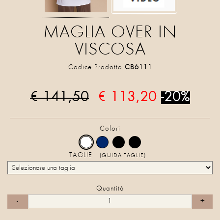
MAGLIA OVER IN
VISCOSA
Codice Prodotto
CB6111
€ 141,50
€ 113,20
-20%
Colori
TAGLIE
(GUIDA TAGLIE)
Quantità