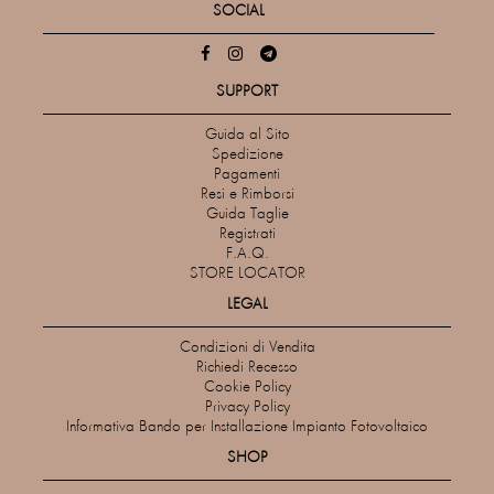
SOCIAL
SUPPORT
Guida al Sito
Spedizione
Pagamenti
Resi e Rimborsi
Guida Taglie
Registrati
F.A.Q.
STORE LOCATOR
LEGAL
Condizioni di Vendita
Richiedi Recesso
Cookie Policy
Privacy Policy
Informativa Bando per Installazione Impianto Fotovoltaico
SHOP