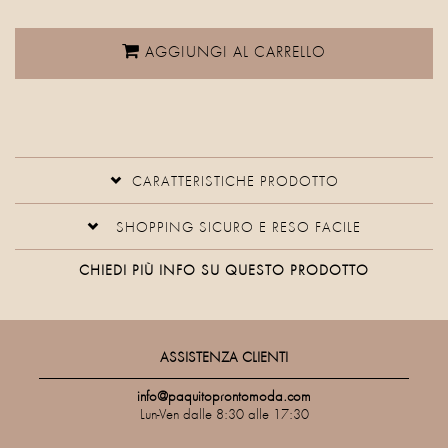
AGGIUNGI AL CARRELLO
CARATTERISTICHE PRODOTTO
SHOPPING SICURO E RESO FACILE
CHIEDI PIÙ INFO SU QUESTO PRODOTTO
ASSISTENZA CLIENTI
info@paquitoprontomoda.com
Lun-Ven dalle 8:30 alle 17:30