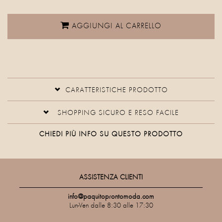
AGGIUNGI AL CARRELLO
CARATTERISTICHE PRODOTTO
SHOPPING SICURO E RESO FACILE
CHIEDI PIÙ INFO SU QUESTO PRODOTTO
ASSISTENZA CLIENTI
info@paquitoprontomoda.com
Lun-Ven dalle 8:30 alle 17:30