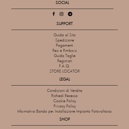
SOCIAL
SUPPORT
Guida al Sito
Spedizione
Pagamenti
Resi e Rimborsi
Guida Taglie
Registrati
F.A.Q.
STORE LOCATOR
LEGAL
Condizioni di Vendita
Richiedi Recesso
Cookie Policy
Privacy Policy
Informativa Bando per Installazione Impianto Fotovoltaico
SHOP