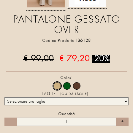
PANTALONE GESSATO
OVER
Codice Prodotto
IB6128
€ 99,00
€ 79,20
-20%
Colori
TAGLIE
(GUIDA TAGLIE)
Quantità