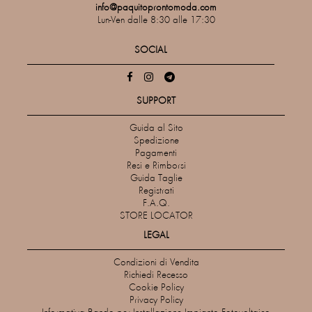
info@paquitoprontomoda.com
Lun-Ven dalle 8:30 alle 17:30
SOCIAL
SUPPORT
Guida al Sito
Spedizione
Pagamenti
Resi e Rimborsi
Guida Taglie
Registrati
F.A.Q.
STORE LOCATOR
LEGAL
Condizioni di Vendita
Richiedi Recesso
Cookie Policy
Privacy Policy