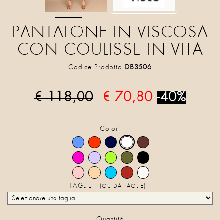
PANTALONE IN VISCOSA
CON COULISSE IN VITA
Codice Prodotto
DB3506
€ 118,00
€ 70,80
-40%
Colori
TAGLIE
(GUIDA TAGLIE)
Quantità