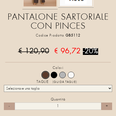
PANTALONE SARTORIALE
CON PINCES
Codice Prodotto
GB5112
€ 120,90
€ 96,72
-20%
Colori
TAGLIE
(GUIDA TAGLIE)
Quantità