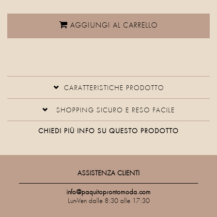
AGGIUNGI AL CARRELLO
CARATTERISTICHE PRODOTTO
SHOPPING SICURO E RESO FACILE
CHIEDI PIÙ INFO SU QUESTO PRODOTTO
ASSISTENZA CLIENTI
info@paquitoprontomoda.com
Lun-Ven dalle 8:30 alle 17:30