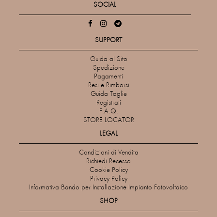
SOCIAL
SUPPORT
Guida al Sito
Spedizione
Pagamenti
Resi e Rimborsi
Guida Taglie
Registrati
F.A.Q.
STORE LOCATOR
LEGAL
Condizioni di Vendita
Richiedi Recesso
Cookie Policy
Privacy Policy
Informativa Bando per Installazione Impianto Fotovoltaico
SHOP