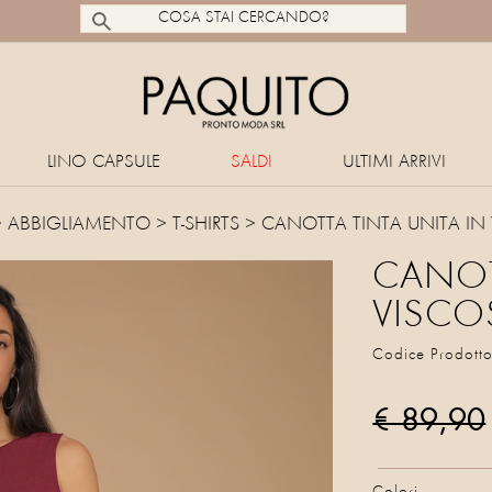
LINO CAPSULE
SALDI
ULTIMI ARRIVI
>
ABBIGLIAMENTO
>
T-SHIRTS
> CANOTTA TINTA UNITA IN
CANOT
VISCO
Codice Prodott
€ 89,90