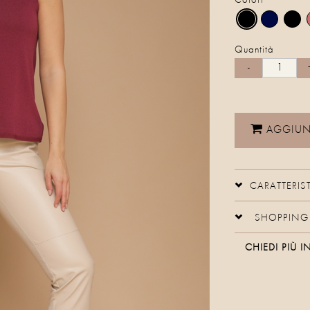
Colori
Quantità
AGGIUNG
CARATTERIS
SHOPPING 
CHIEDI PIÙ