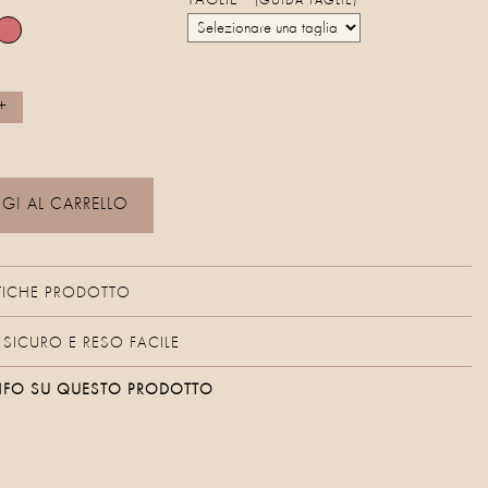
TAGLIE
(GUIDA TAGLIE)
I AL CARRELLO
TICHE PRODOTTO
SICURO E RESO FACILE
 INFO SU QUESTO PRODOTTO