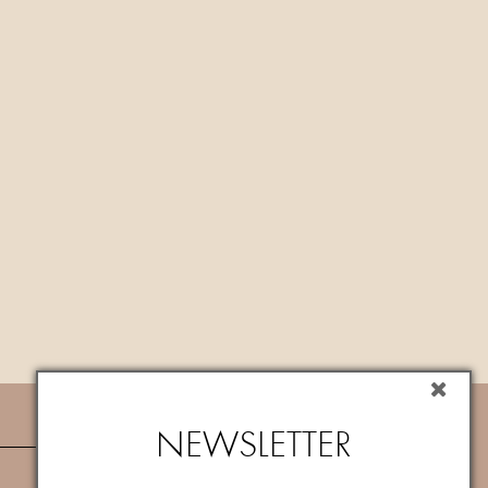
NEWSLETTER
NEWSLETTER
Iscriviti subito alla newsletter per ricevere
un