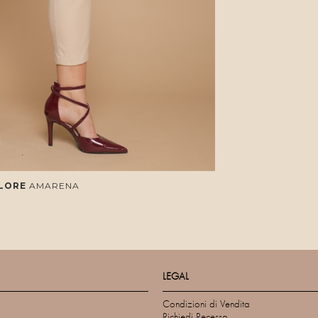
LORE
AMARENA
LEGAL
Condizioni di Vendita
Richiedi Recesso