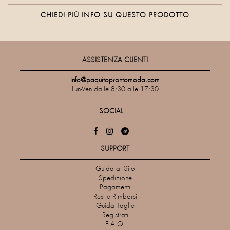
CHIEDI PIÙ INFO SU QUESTO PRODOTTO
ASSISTENZA CLIENTI
info@paquitoprontomoda.com
Lun-Ven dalle 8:30 alle 17:30
SOCIAL
SUPPORT
Guida al Sito
Spedizione
Pagamenti
Resi e Rimborsi
Guida Taglie
Registrati
F.A.Q.