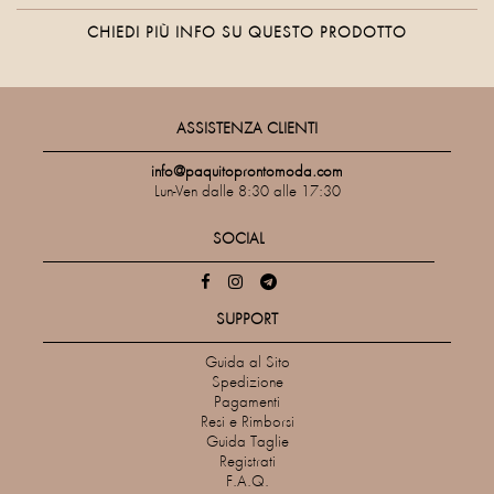
CHIEDI PIÙ INFO SU QUESTO PRODOTTO
ASSISTENZA CLIENTI
info@paquitoprontomoda.com
Lun-Ven dalle 8:30 alle 17:30
SOCIAL
SUPPORT
Guida al Sito
Spedizione
Pagamenti
Resi e Rimborsi
Guida Taglie
Registrati
F.A.Q.