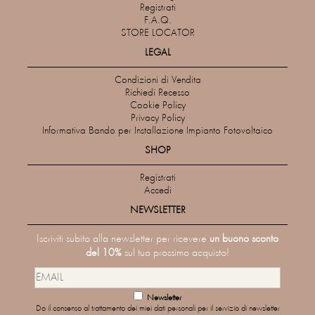
Registrati
F.A.Q.
STORE LOCATOR
LEGAL
Condizioni di Vendita
Richiedi Recesso
Cookie Policy
Privacy Policy
Informativa Bando per Installazione Impianto Fotovoltaico
SHOP
Registrati
Accedi
NEWSLETTER
Iscriviti subito alla newsletter per ricevere
un buono sconto
del 10%
sul tuo prossimo acquisto!
Newsletter
Do il consenso al trattamento dei miei dati personali per il servizio di newsletter