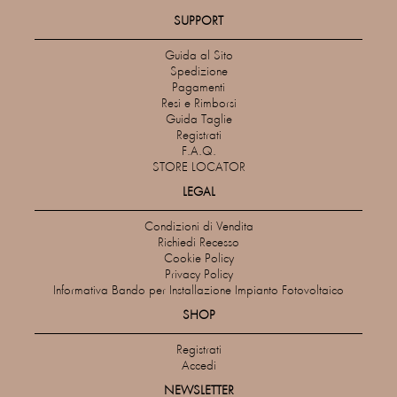
SUPPORT
Guida al Sito
Spedizione
Pagamenti
Resi e Rimborsi
Guida Taglie
Registrati
F.A.Q.
STORE LOCATOR
LEGAL
Condizioni di Vendita
Richiedi Recesso
Cookie Policy
Privacy Policy
Informativa Bando per Installazione Impianto Fotovoltaico
SHOP
Registrati
Accedi
NEWSLETTER