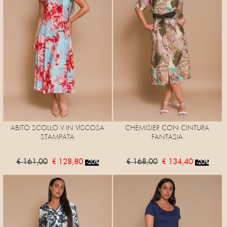
ABITO SCOLLO V IN VISCOSA
CHEMISIER CON CINTURA
STAMPATA
FANTASIA
€ 161,00
€ 128,80
€ 168,00
€ 134,40
-20%
-20%