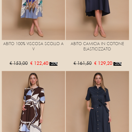
ABITO 100% VISCOSA SCOLLO A
ABITO CAMICIA IN COTONE
V
ELASTICIZZATO
€ 153,00
€ 122,40
€ 161,50
€ 129,20
-20%
-20%