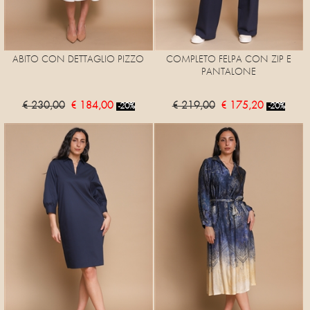
ABITO CON DETTAGLIO PIZZO
COMPLETO FELPA CON ZIP E
PANTALONE
€ 230,00
€ 184,00
€ 219,00
€ 175,20
-20%
-20%