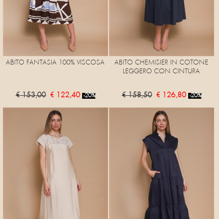
ABITO FANTASIA 100% VISCOSA
ABITO CHEMISIER IN COTONE
LEGGERO CON CINTURA
€ 153,00
€ 122,40
€ 158,50
€ 126,80
-20%
-20%