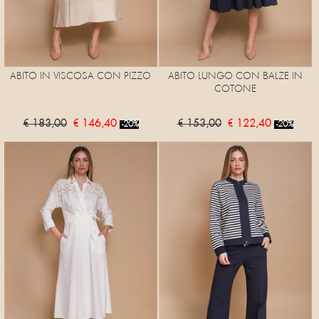
ABITO IN VISCOSA CON PIZZO
ABITO LUNGO CON BALZE IN
COTONE
€ 183,00
€ 146,40
€ 153,00
€ 122,40
-20%
-20%