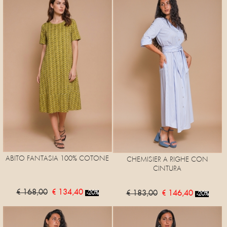
ABITO FANTASIA 100% COTONE
CHEMISIER A RIGHE CON
CINTURA
€ 168,00
€ 134,40
€ 183,00
€ 146,40
-20%
-20%