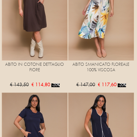
ABITO IN COTONE DETTAGLIO
ABITO SMANICATO FLOREALE
FIORE
100% VISCOSA
€ 143,50
€ 114,80
€ 147,00
€ 117,60
-20%
-20%