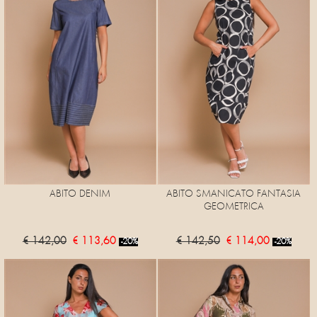
ABITO DENIM
ABITO SMANICATO FANTASIA
GEOMETRICA
€ 142,00
€ 113,60
€ 142,50
€ 114,00
-20%
-20%