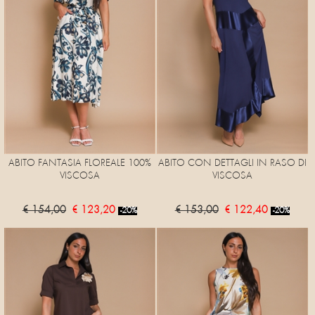
ABITO FANTASIA FLOREALE 100%
ABITO CON DETTAGLI IN RASO DI
VISCOSA
VISCOSA
€ 154,00
€ 123,20
€ 153,00
€ 122,40
-20%
-20%