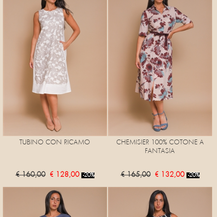
TUBINO CON RICAMO
CHEMISIER 100% COTONE A
FANTASIA
€ 160,00
€ 128,00
€ 165,00
€ 132,00
-20%
-20%