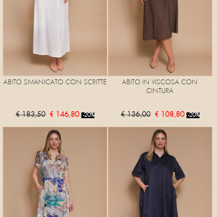
ABITO SMANICATO CON SCRITTE
ABITO IN VISCOSA CON
CINTURA
€ 183,50
€ 146,80
€ 136,00
€ 108,80
-20%
-20%