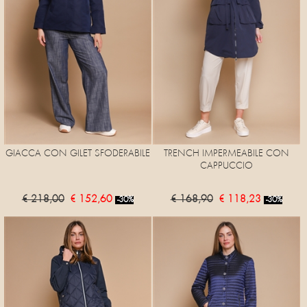
GIACCA CON GILET SFODERABILE
TRENCH IMPERMEABILE CON
CAPPUCCIO
€ 218,00
€ 152,60
€ 168,90
€ 118,23
-30%
-30%