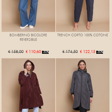
BOMBERINO BICOLORE
TRENCH CORTO 100% COTONE
REVERSIBILE
€ 158,00
€ 110,60
€ 174,50
€ 122,15
-30%
-30%