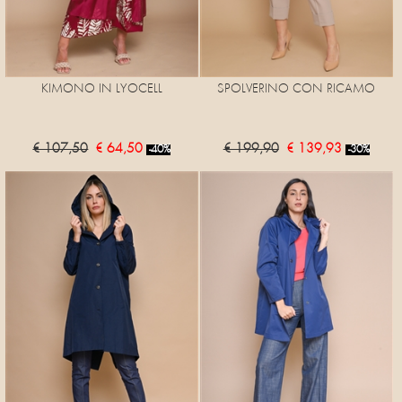
KIMONO IN LYOCELL
SPOLVERINO CON RICAMO
€ 107,50
€ 64,50
€ 199,90
€ 139,93
-40%
-30%