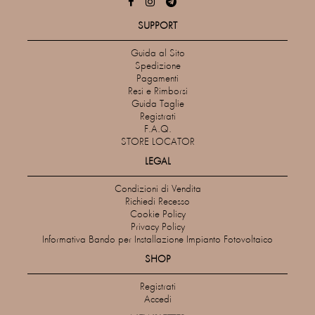
SUPPORT
Guida al Sito
Spedizione
Pagamenti
Resi e Rimborsi
Guida Taglie
Registrati
F.A.Q.
STORE LOCATOR
LEGAL
Condizioni di Vendita
Richiedi Recesso
Cookie Policy
Privacy Policy
Informativa Bando per Installazione Impianto Fotovoltaico
SHOP
Registrati
Accedi