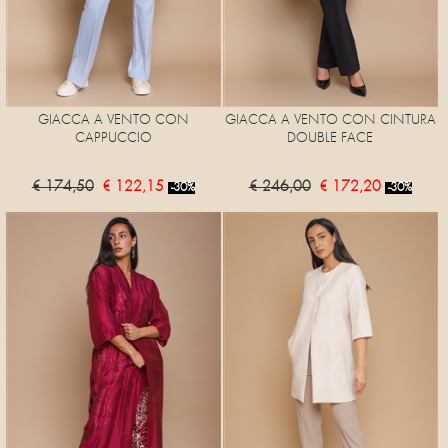
GIACCA A VENTO CON
GIACCA A VENTO CON CINTURA
CAPPUCCIO
DOUBLE FACE
€ 174,50
€ 122,15
€ 246,00
€ 172,20
-30%
-30%