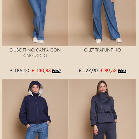
GIUBOTTINO CAPPA CON
GILET TRAPUNTINO
CAPPUCCIO
€ 186,90
€ 130,83
€ 127,90
€ 89,53
-30%
-30%