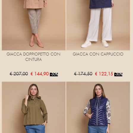
GIACCA DOPPIOPETTO CON
GIACCA CON CAPPUCCIO
CINTURA
€ 207,00
€ 144,90
€ 174,50
€ 122,15
-30%
-30%