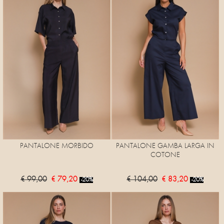
PANTALONE MORBIDO
PANTALONE GAMBA LARGA IN
COTONE
€ 99,00
€ 79,20
€ 104,00
€ 83,20
-20%
-20%