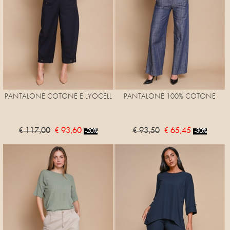
PANTALONE COTONE E LYOCELL
PANTALONE 100% COTONE
€ 117,00
€ 93,60
€ 93,50
€ 65,45
-20%
-30%