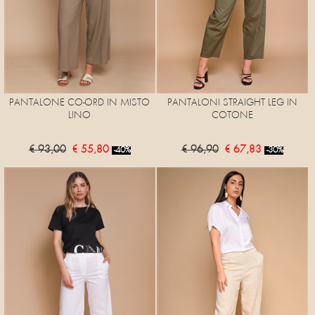
PANTALONE CO-ORD IN MISTO
PANTALONI STRAIGHT LEG IN
LINO
COTONE
€ 93,00
€ 55,80
€ 96,90
€ 67,83
-40%
-30%