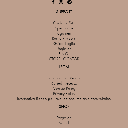
SUPPORT
Guida al Sito
Spedizione
Pagamenti
Resi e Rimborsi
Guida Taglie
Registrati
F.A.Q.
STORE LOCATOR
LEGAL
Condizioni di Vendita
Richiedi Recesso
Cookie Policy
Privacy Policy
Informativa Bando per Installazione Impianto Fotovoltaico
SHOP
Registrati
Accedi