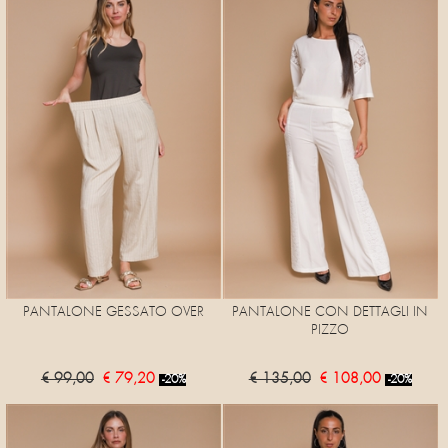
PANTALONE GESSATO OVER
PANTALONE CON DETTAGLI IN
PIZZO
€ 99,00
€ 79,20
€ 135,00
€ 108,00
-20%
-20%