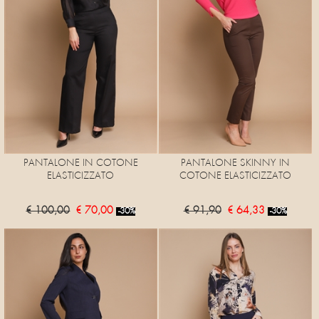
PANTALONE IN COTONE
PANTALONE SKINNY IN
ELASTICIZZATO
COTONE ELASTICIZZATO
€ 100,00
€ 70,00
€ 91,90
€ 64,33
-30%
-30%