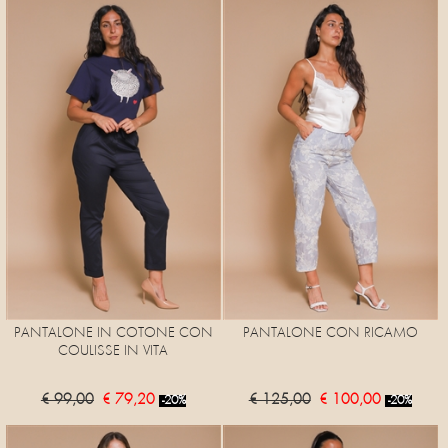
PANTALONE IN COTONE CON
PANTALONE CON RICAMO
COULISSE IN VITA
€ 99,00
€ 79,20
€ 125,00
€ 100,00
-20%
-20%