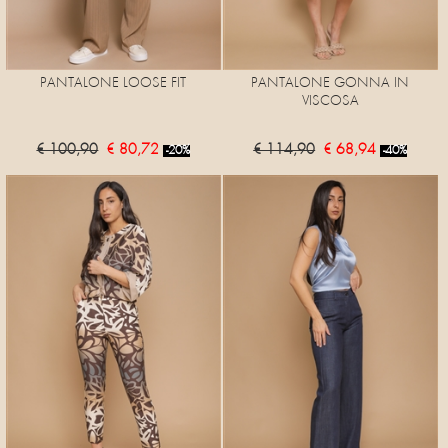
PANTALONE LOOSE FIT
PANTALONE GONNA IN
VISCOSA
€ 100,90
€ 80,72
€ 114,90
€ 68,94
-20%
-40%