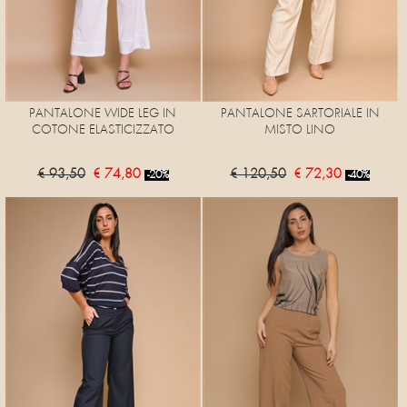
PANTALONE WIDE LEG IN
PANTALONE SARTORIALE IN
COTONE ELASTICIZZATO
MISTO LINO
€ 93,50
€ 74,80
€ 120,50
€ 72,30
-20%
-40%