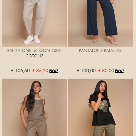
PANTALONE BALOON 100%
PANTALONE PALAZZO
COTONE
€ 106,50
€ 85,20
€ 100,00
€ 80,00
-20%
-20%