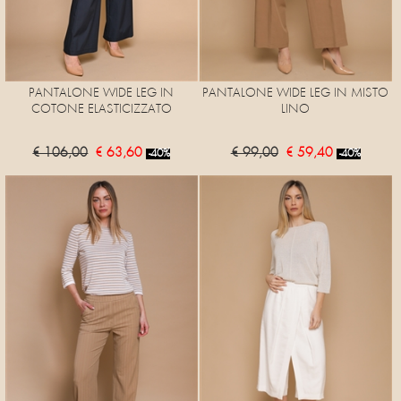
PANTALONE WIDE LEG IN
PANTALONE WIDE LEG IN MISTO
COTONE ELASTICIZZATO
LINO
€ 106,00
€ 63,60
€ 99,00
€ 59,40
-40%
-40%