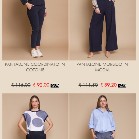
PANTALONE COORDINATO IN
PANTALONE MORBIDO IN
COTONE
MODAL
€ 115,00
€ 92,00
€ 111,50
€ 89,20
-20%
-20%