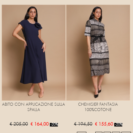
ABITO CON APPLICAZIONE SULLA
CHEMISIER FANTASIA
SPALLA
100%COTONE
€ 205,00
€ 164,00
€ 194,50
€ 155,60
-20%
-20%