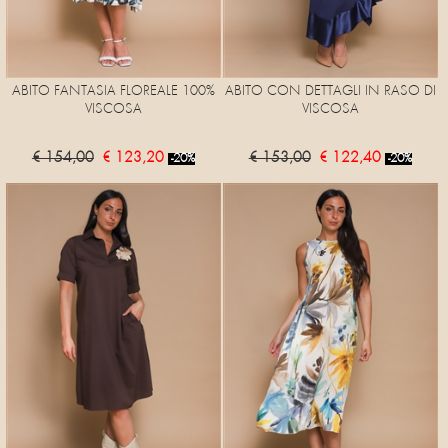
ABITO FANTASIA FLOREALE 100%
ABITO CON DETTAGLI IN RASO DI
VISCOSA
VISCOSA
€ 154,00
€ 123,20
€ 153,00
€ 122,40
-20%
-20%