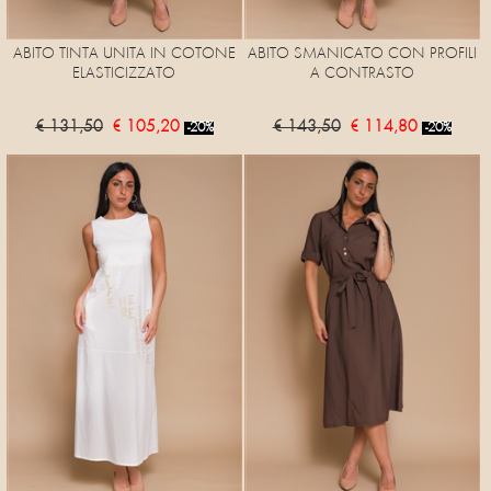
ABITO TINTA UNITA IN COTONE
ABITO SMANICATO CON PROFILI
ELASTICIZZATO
A CONTRASTO
€ 131,50
€ 105,20
€ 143,50
€ 114,80
-20%
-20%