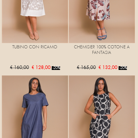
TUBINO CON RICAMO
CHEMISIER 100% COTONE A
FANTASIA
€ 160,00
€ 128,00
€ 165,00
€ 132,00
-20%
-20%