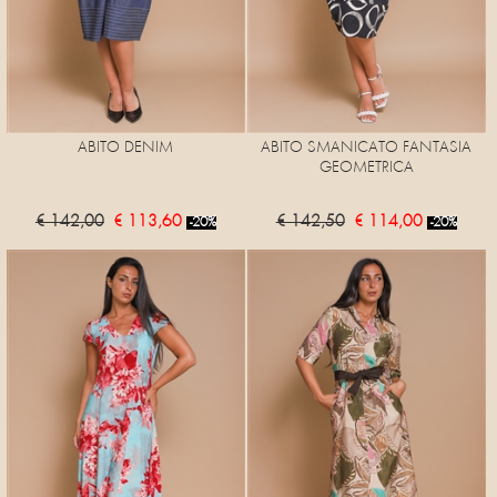
ABITO DENIM
ABITO SMANICATO FANTASIA
GEOMETRICA
€ 142,00
€ 113,60
€ 142,50
€ 114,00
-20%
-20%