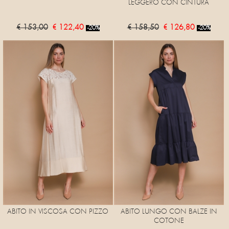
LEGGERO CON CINTURA
€ 153,00
€ 122,40
€ 158,50
€ 126,80
-20%
-20%
ABITO IN VISCOSA CON PIZZO
ABITO LUNGO CON BALZE IN
COTONE