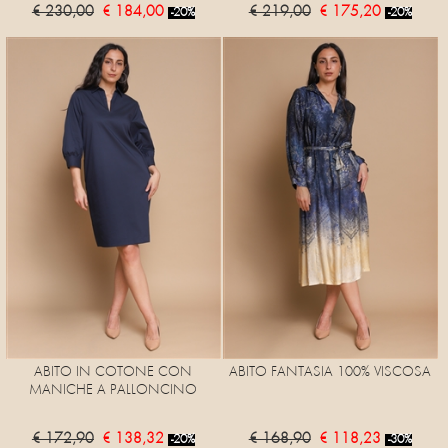
€ 230,00
€ 184,00
€ 219,00
€ 175,20
-20%
-20%
ABITO IN COTONE CON
ABITO FANTASIA 100% VISCOSA
MANICHE A PALLONCINO
€ 172,90
€ 138,32
€ 168,90
€ 118,23
-20%
-30%