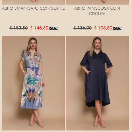
ABITO SMANICATO CON SCRITTE
ABITO IN VISCOSA CON
CINTURA
€ 183,50
€ 146,80
€ 136,00
€ 108,80
-20%
-20%