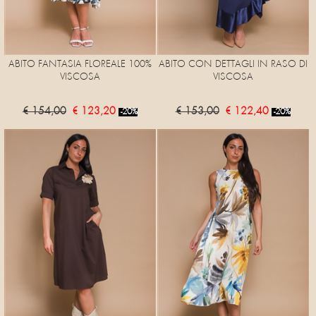
ABITO FANTASIA FLOREALE 100%
ABITO CON DETTAGLI IN RASO DI
VISCOSA
VISCOSA
€ 154,00
€ 123,20
€ 153,00
€ 122,40
-20%
-20%