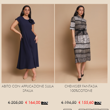
ABITO CON APPLICAZIONE SULLA
CHEMISIER FANTASIA
SPALLA
100%COTONE
€ 205,00
€ 164,00
€ 194,50
€ 155,60
-20%
-20%