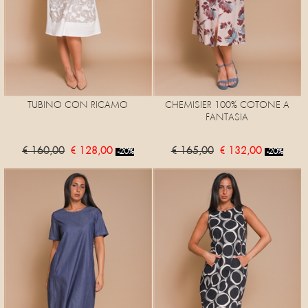
TUBINO CON RICAMO
CHEMISIER 100% COTONE A
FANTASIA
€ 160,00
€ 128,00
€ 165,00
€ 132,00
-20%
-20%