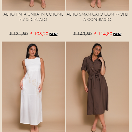
ABITO TINTA UNITA IN COTONE
ABITO SMANICATO CON PROFILI
ELASTICIZZATO
A CONTRASTO
€ 131,50
€ 105,20
€ 143,50
€ 114,80
-20%
-20%