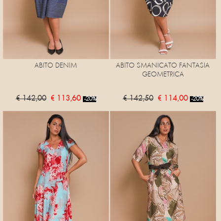
ABITO DENIM
ABITO SMANICATO FANTASIA
GEOMETRICA
€ 142,00
€ 113,60
€ 142,50
€ 114,00
-20%
-20%