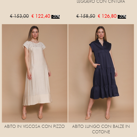
LEGGERO CON CINTURA
€ 153,00
€ 122,40
€ 158,50
€ 126,80
-20%
-20%
ABITO IN VISCOSA CON PIZZO
ABITO LUNGO CON BALZE IN
COTONE