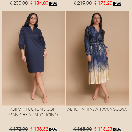
€ 230,00
€ 184,00
€ 219,00
€ 175,20
-20%
-20%
ABITO IN COTONE CON
ABITO FANTASIA 100% VISCOSA
MANICHE A PALLONCINO
€ 172,90
€ 138,32
€ 168,90
€ 118,23
-20%
-30%