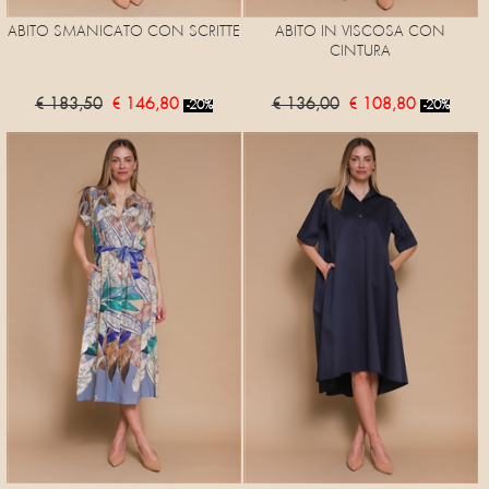
ABITO SMANICATO CON SCRITTE
ABITO IN VISCOSA CON
CINTURA
€ 183,50
€ 146,80
€ 136,00
€ 108,80
-20%
-20%