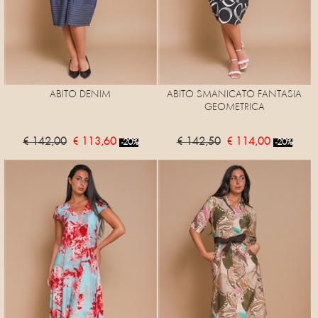
ABITO DENIM
ABITO SMANICATO FANTASIA
GEOMETRICA
€ 142,00
€ 113,60
€ 142,50
€ 114,00
-20%
-20%