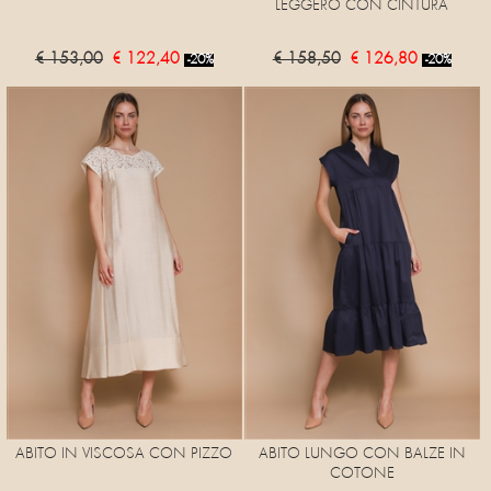
LEGGERO CON CINTURA
€ 153,00
€ 122,40
€ 158,50
€ 126,80
-20%
-20%
ABITO IN VISCOSA CON PIZZO
ABITO LUNGO CON BALZE IN
COTONE