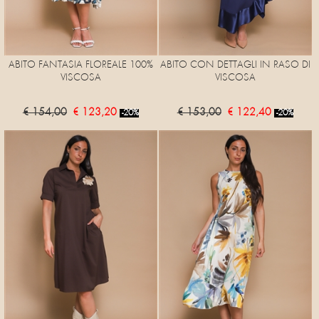
ABITO FANTASIA FLOREALE 100%
ABITO CON DETTAGLI IN RASO DI
VISCOSA
VISCOSA
€ 154,00
€ 123,20
€ 153,00
€ 122,40
-20%
-20%