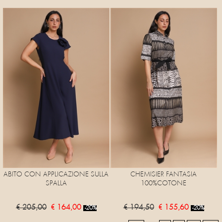
ABITO CON APPLICAZIONE SULLA
CHEMISIER FANTASIA
SPALLA
100%COTONE
€ 205,00
€ 164,00
€ 194,50
€ 155,60
-20%
-20%