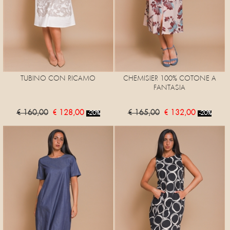
TUBINO CON RICAMO
CHEMISIER 100% COTONE A
FANTASIA
€ 160,00
€ 128,00
€ 165,00
€ 132,00
-20%
-20%