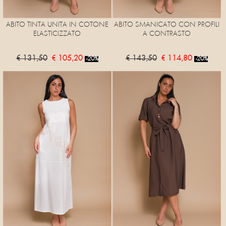
ABITO TINTA UNITA IN COTONE
ABITO SMANICATO CON PROFILI
ELASTICIZZATO
A CONTRASTO
€ 131,50
€ 105,20
€ 143,50
€ 114,80
-20%
-20%