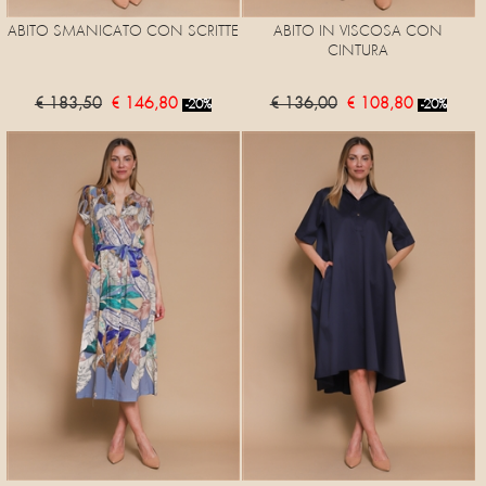
ABITO SMANICATO CON SCRITTE
ABITO IN VISCOSA CON
CINTURA
€ 183,50
€ 146,80
€ 136,00
€ 108,80
-20%
-20%