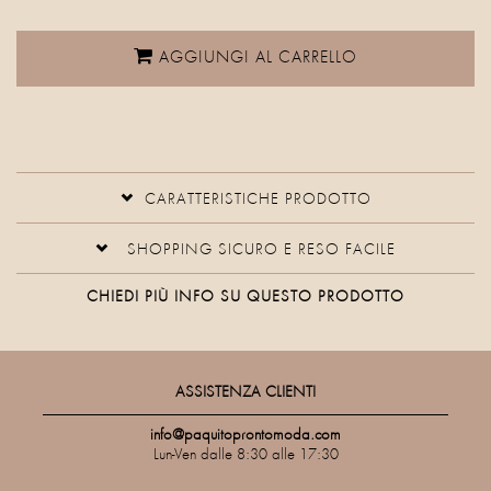
AGGIUNGI AL CARRELLO
CARATTERISTICHE PRODOTTO
SHOPPING SICURO E RESO FACILE
CHIEDI PIÙ INFO SU QUESTO PRODOTTO
ASSISTENZA CLIENTI
info@paquitoprontomoda.com
Lun-Ven dalle 8:30 alle 17:30