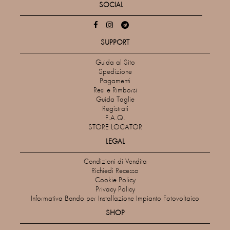
SOCIAL
SUPPORT
Guida al Sito
Spedizione
Pagamenti
Resi e Rimborsi
Guida Taglie
Registrati
F.A.Q.
STORE LOCATOR
LEGAL
Condizioni di Vendita
Richiedi Recesso
Cookie Policy
Privacy Policy
Informativa Bando per Installazione Impianto Fotovoltaico
SHOP