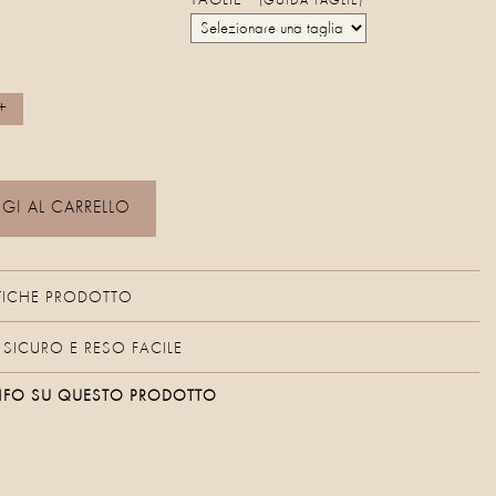
TAGLIE
(GUIDA TAGLIE)
I AL CARRELLO
TICHE PRODOTTO
SICURO E RESO FACILE
 INFO SU QUESTO PRODOTTO