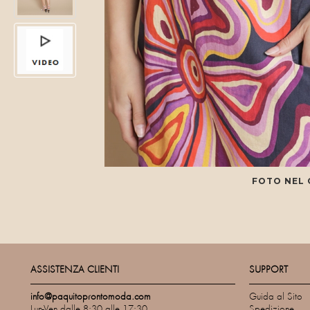
FOTO NEL
ASSISTENZA CLIENTI
SUPPORT
info@paquitoprontomoda.com
Guida al Sito
Lun-Ven dalle 8:30 alle 17:30
Spedizione