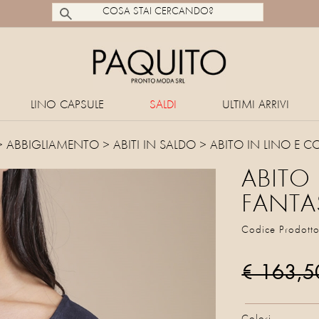
LINO CAPSULE
SALDI
ULTIMI ARRIVI
 ABBIGLIAMENTO >
ABITI
IN SALDO > ABITO IN LINO E C
ABITO
FANTA
Codice Prodott
€ 163,5