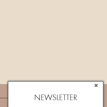
NEWSLETTER
NEWSLETTER
Iscriviti subito alla newsletter per ricevere
un