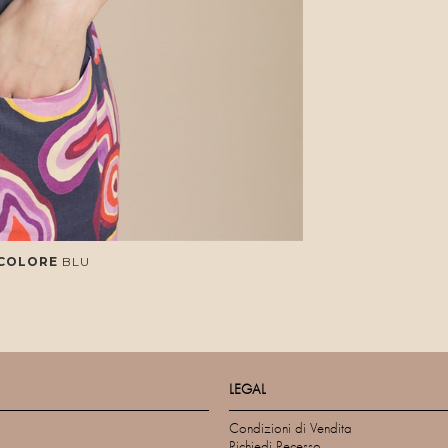
 COLORE
BLU
LEGAL
Condizioni di Vendita
Richiedi Recesso