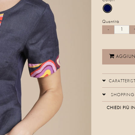
Colori
Quantità
AGGIUNG
CARATTERIS
SHOPPING 
CHIEDI PIÙ