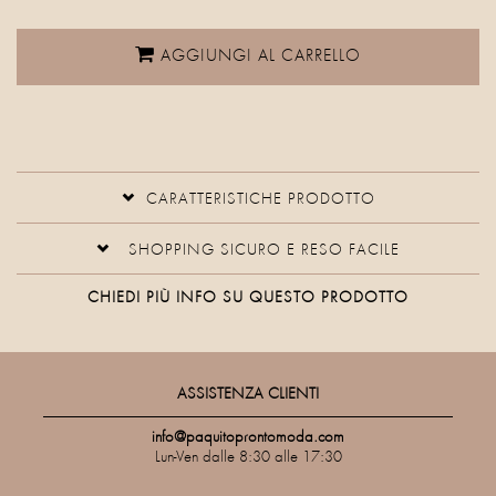
AGGIUNGI AL CARRELLO
CARATTERISTICHE PRODOTTO
SHOPPING SICURO E RESO FACILE
CHIEDI PIÙ INFO SU QUESTO PRODOTTO
ASSISTENZA CLIENTI
info@paquitoprontomoda.com
Lun-Ven dalle 8:30 alle 17:30