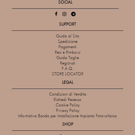
SOCIAL
SUPPORT
Guida al Sito
Spedizione
Pagamenti
Resi e Rimborsi
Guida Taglie
Registrati
F.A.Q.
STORE LOCATOR
LEGAL
Condizioni di Vendita
Richiedi Recesso
Cookie Policy
Privacy Policy
Informativa Bando per Installazione Impianto Fotovoltaico
SHOP