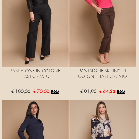
PANTALONE IN COTONE
PANTALONE SKINNY IN
ELASTICIZZATO
COTONE ELASTICIZZATO
€ 100,00
€ 70,00
€ 91,90
€ 64,33
-30%
-30%