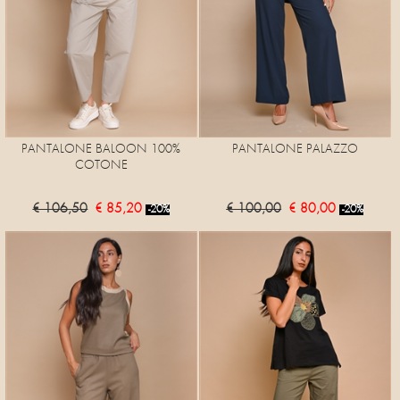
PANTALONE BALOON 100%
PANTALONE PALAZZO
COTONE
€ 106,50
€ 85,20
€ 100,00
€ 80,00
-20%
-20%