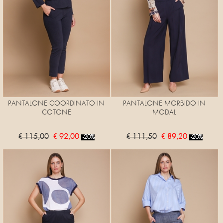
PANTALONE COORDINATO IN
PANTALONE MORBIDO IN
COTONE
MODAL
€ 115,00
€ 92,00
€ 111,50
€ 89,20
-20%
-20%