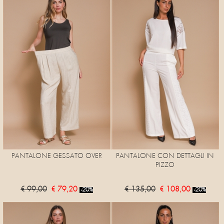
PANTALONE GESSATO OVER
PANTALONE CON DETTAGLI IN
PIZZO
€ 99,00
€ 79,20
€ 135,00
€ 108,00
-20%
-20%