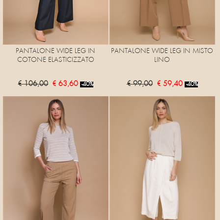
PANTALONE WIDE LEG IN
PANTALONE WIDE LEG IN MISTO
COTONE ELASTICIZZATO
LINO
€ 106,00
€ 63,60
€ 99,00
€ 59,40
-40%
-40%