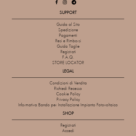
SUPPORT
Guida al Sito
Spedizione
Pagamenti
Resi e Rimborsi
Guida Taglie
Registrati
F.A.Q.
STORE LOCATOR
LEGAL
Condizioni di Vendita
Richiedi Recesso
Cookie Policy
Privacy Policy
Informativa Bando per Installazione Impianto Fotovoltaico
SHOP
Registrati
Accedi