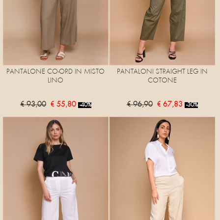
PANTALONE CO-ORD IN MISTO
PANTALONI STRAIGHT LEG IN
LINO
COTONE
€ 93,00
€ 55,80
€ 96,90
€ 67,83
-40%
-30%