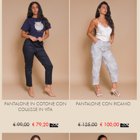
PANTALONE IN COTONE CON
PANTALONE CON RICAMO
COULISSE IN VITA
€ 99,00
€ 79,20
€ 125,00
€ 100,00
-20%
-20%