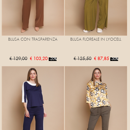
BLUSA CON TRASPARENZA
BLUSA FLOREALE IN LYOCELL
€ 129,00
€ 103,20
€ 125,50
€ 87,85
-20%
-30%