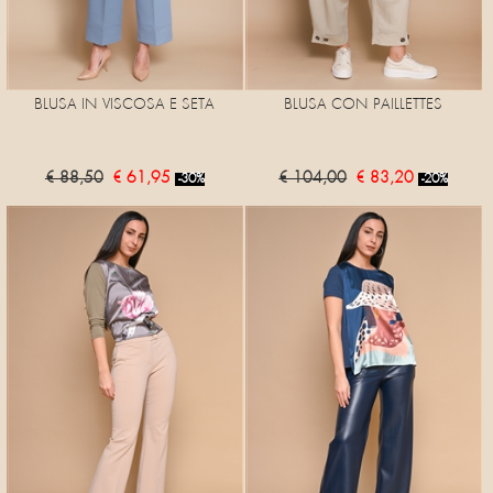
BLUSA IN VISCOSA E SETA
BLUSA CON PAILLETTES
€ 88,50
€ 61,95
€ 104,00
€ 83,20
-30%
-20%