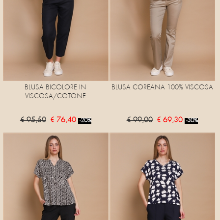
BLUSA BICOLORE IN
BLUSA COREANA 100% VISCOSA
VISCOSA/COTONE
€ 95,50
€ 76,40
€ 99,00
€ 69,30
-20%
-30%