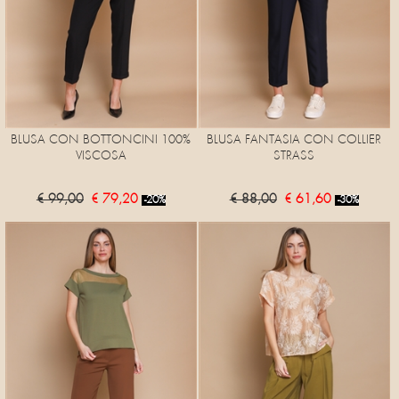
BLUSA CON BOTTONCINI 100%
BLUSA FANTASIA CON COLLIER
VISCOSA
STRASS
€ 99,00
€ 79,20
€ 88,00
€ 61,60
-20%
-30%