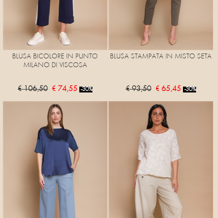
BLUSA BICOLORE IN PUNTO
BLUSA STAMPATA IN MISTO SETA
MILANO DI VISCOSA
€ 106,50
€ 74,55
€ 93,50
€ 65,45
-30%
-30%