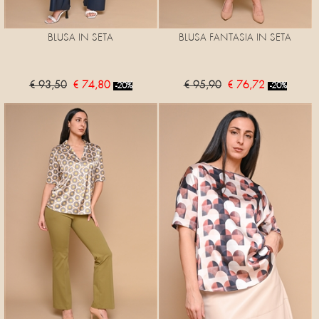
BLUSA IN SETA
BLUSA FANTASIA IN SETA
€ 93,50
€ 74,80
€ 95,90
€ 76,72
-20%
-20%