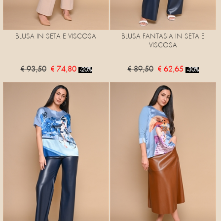
BLUSA IN SETA E VISCOSA
BLUSA FANTASIA IN SETA E
VISCOSA
€ 93,50
€ 74,80
€ 89,50
€ 62,65
-20%
-30%