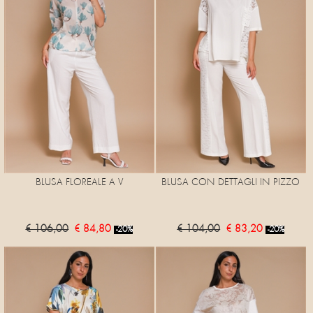
BLUSA FLOREALE A V
BLUSA CON DETTAGLI IN PIZZO
€ 106,00
€ 84,80
€ 104,00
€ 83,20
-20%
-20%