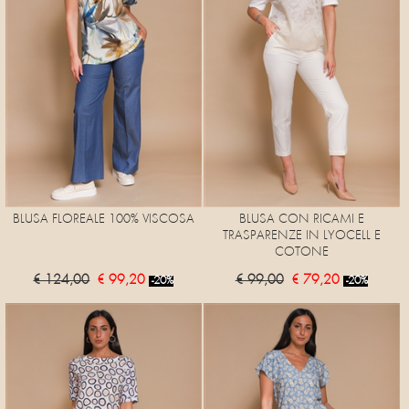
BLUSA FLOREALE 100% VISCOSA
BLUSA CON RICAMI E
TRASPARENZE IN LYOCELL E
COTONE
€ 124,00
€ 99,20
€ 99,00
€ 79,20
-20%
-20%