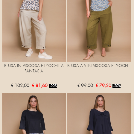
BLUSA IN VISCOSA E LYOCELL A
BLUSA A V IN VISCOSA E LYOCELL
FANTASIA
€ 102,00
€ 81,60
€ 99,00
€ 79,20
-20%
-20%