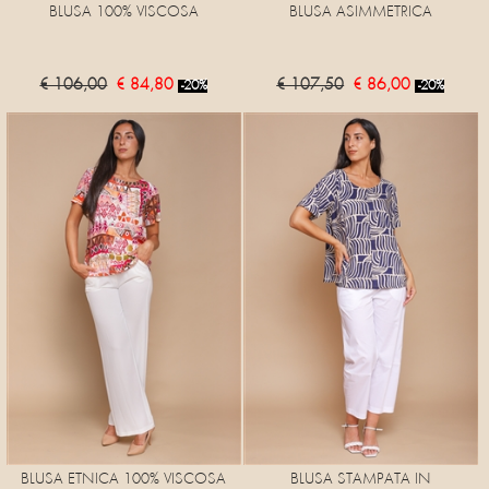
BLUSA 100% VISCOSA
BLUSA ASIMMETRICA
€ 106,00
€ 84,80
€ 107,50
€ 86,00
-20%
-20%
BLUSA ETNICA 100% VISCOSA
BLUSA STAMPATA IN