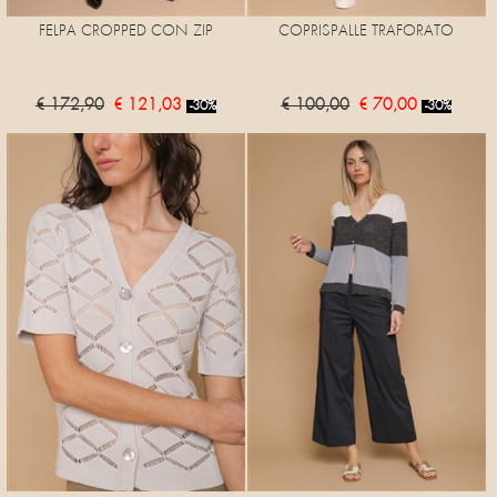
FELPA CROPPED CON ZIP
COPRISPALLE TRAFORATO
€ 172,90
€ 121,03
€ 100,00
€ 70,00
-30%
-30%