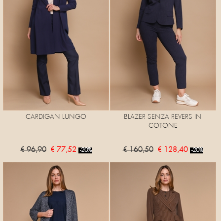
CARDIGAN LUNGO
BLAZER SENZA REVERS IN
COTONE
€ 96,90
€ 77,52
€ 160,50
€ 128,40
-20%
-20%