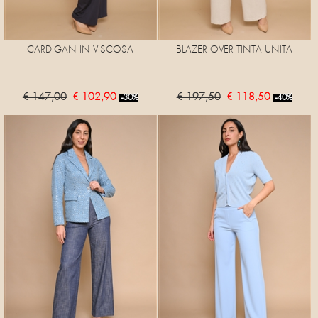
CARDIGAN IN VISCOSA
BLAZER OVER TINTA UNITA
€ 147,00
€ 102,90
€ 197,50
€ 118,50
-30%
-40%