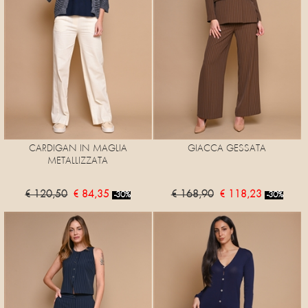
CARDIGAN IN MAGLIA
GIACCA GESSATA
METALLIZZATA
€ 120,50
€ 84,35
€ 168,90
€ 118,23
-30%
-30%