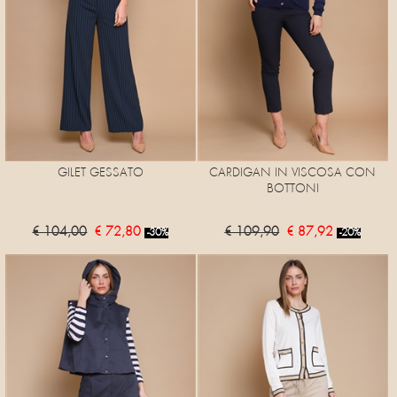
GILET GESSATO
CARDIGAN IN VISCOSA CON
BOTTONI
€ 104,00
€ 72,80
€ 109,90
€ 87,92
-30%
-20%