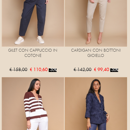
GILET CON CAPPUCCIO IN
CARDIGAN CON BOTTONI
COTONE
GIOIELLO
€ 158,00
€ 110,60
€ 142,00
€ 99,40
-30%
-30%