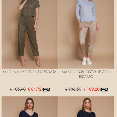
MAGLIA IN VISCOSA TRAFORATA
MAGLIA 100% COTONE CON
RICAMO
€ 105,90
€ 84,72
€ 136,50
€ 109,20
-20%
-20%