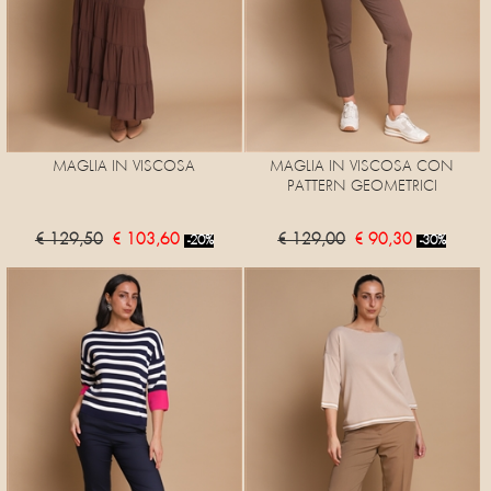
MAGLIA IN VISCOSA
MAGLIA IN VISCOSA CON
PATTERN GEOMETRICI
€ 129,50
€ 103,60
€ 129,00
€ 90,30
-20%
-30%