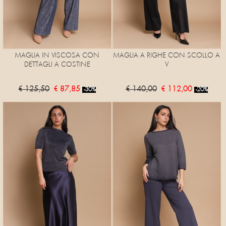
MAGLIA IN VISCOSA CON
MAGLIA A RIGHE CON SCOLLO A
DETTAGLI A COSTINE
V
€ 125,50
€ 87,85
€ 140,00
€ 112,00
-30%
-20%