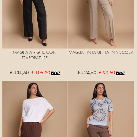
MAGLIA A RIGHE CON
MAGLIA TINTA UNITA IN VISCOSA
TRAFORATURE
€ 131,50
€ 105,20
€ 124,50
€ 99,60
-20%
-20%