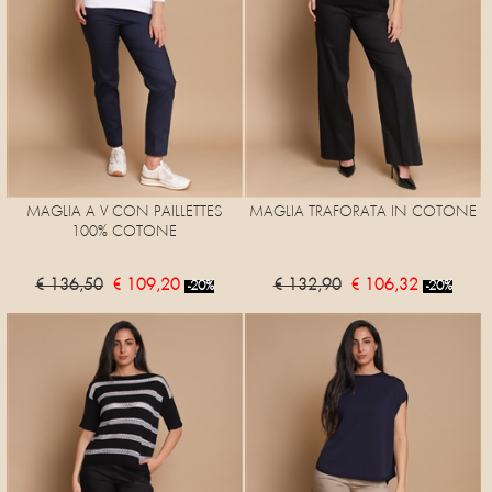
MAGLIA A V CON PAILLETTES
MAGLIA TRAFORATA IN COTONE
100% COTONE
€ 136,50
€ 109,20
€ 132,90
€ 106,32
-20%
-20%