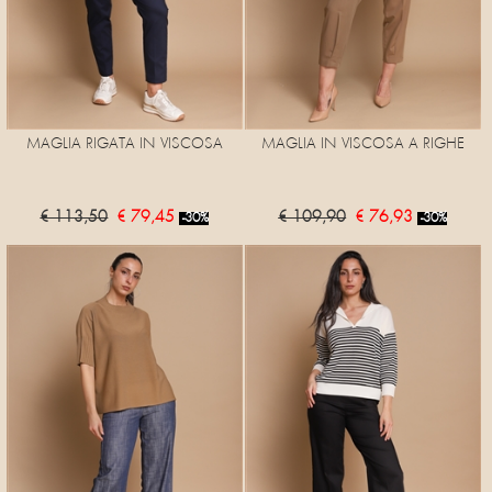
MAGLIA RIGATA IN VISCOSA
MAGLIA IN VISCOSA A RIGHE
€ 113,50
€ 79,45
€ 109,90
€ 76,93
-30%
-30%