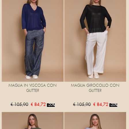
MAGLIA IN VISCOSA CON
MAGLIA GIROCOLLO CON
GLITTER
GLITTER
€ 105,90
€ 84,72
€ 105,90
€ 84,72
-20%
-20%