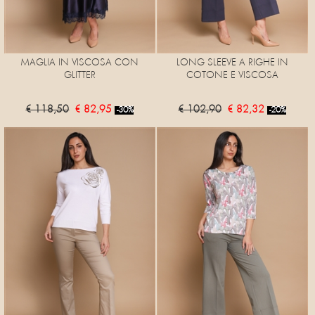
MAGLIA IN VISCOSA CON
LONG SLEEVE A RIGHE IN
GLITTER
COTONE E VISCOSA
€ 118,50
€ 82,95
€ 102,90
€ 82,32
-30%
-20%