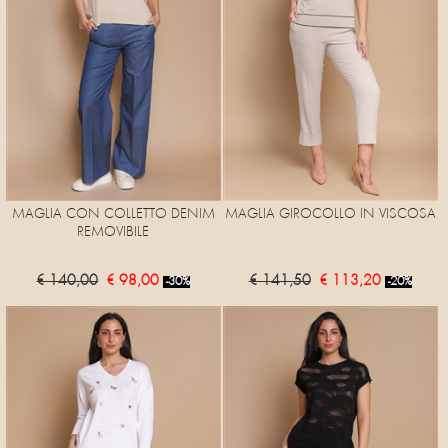
MAGLIA CON COLLETTO DENIM
MAGLIA GIROCOLLO IN VISCOSA
REMOVIBILE
€ 140,00
€ 98,00
€ 141,50
€ 113,20
-30%
-20%