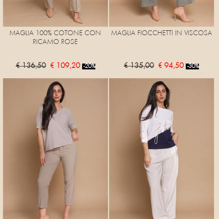
MAGLIA 100% COTONE CON
MAGLIA FIOCCHETTI IN VISCOSA
RICAMO ROSE
€ 136,50
€ 109,20
€ 135,00
€ 94,50
-20%
-30%