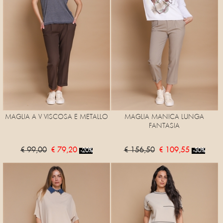
MAGLIA A V VISCOSA E METALLO
MAGLIA MANICA LUNGA
FANTASIA
€ 99,00
€ 79,20
€ 156,50
€ 109,55
-20%
-30%