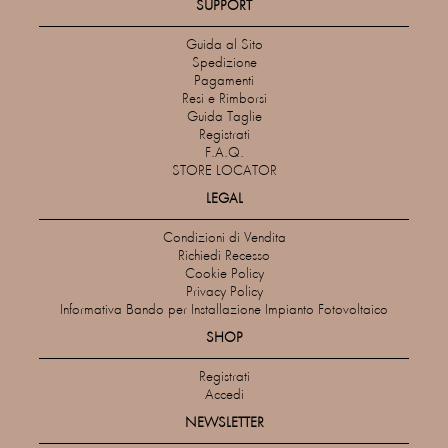
SUPPORT
Guida al Sito
Spedizione
Pagamenti
Resi e Rimborsi
Guida Taglie
Registrati
F.A.Q.
STORE LOCATOR
LEGAL
Condizioni di Vendita
Richiedi Recesso
Cookie Policy
Privacy Policy
Informativa Bando per Installazione Impianto Fotovoltaico
SHOP
Registrati
Accedi
NEWSLETTER