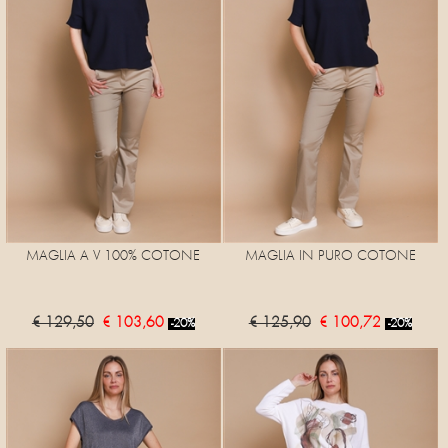
MAGLIA A V 100% COTONE
MAGLIA IN PURO COTONE
€ 129,50
€ 103,60
€ 125,90
€ 100,72
-20%
-20%